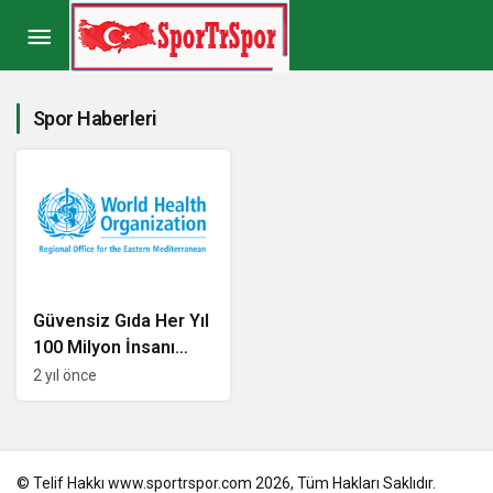
Spor Haberleri
Güvensiz Gıda Her Yıl
100 Milyon İnsanı
Hasta Ediyor!
2 yıl önce
© Telif Hakkı www.sportrspor.com 2026, Tüm Hakları Saklıdır.