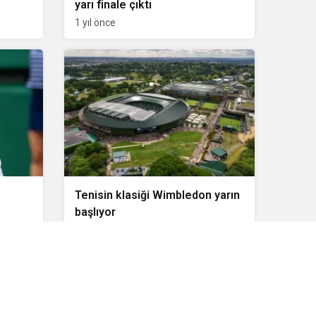
yarı finale çıktı
1 yıl önce
Tenisin klasiği Wimbledon yarın
başlıyor
2 yıl önce