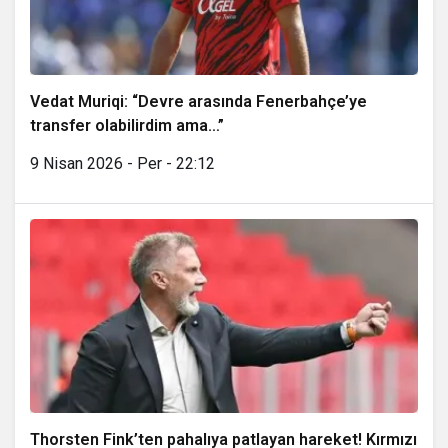
Vedat Muriqi: “Devre arasında Fenerbahçe’ye
transfer olabilirdim ama…”
9 Nisan 2026 - Per - 22:12
Thorsten Fink’ten pahalıya patlayan hareket! Kırmızı