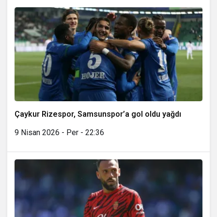
Çaykur Rizespor, Samsunspor’a gol oldu yağdı
9 Nisan 2026 - Per - 22:36