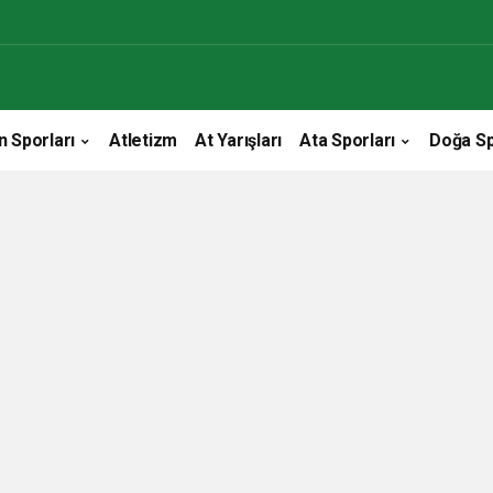
n Sporları
Atletizm
At Yarışları
Ata Sporları
Doğa Sp