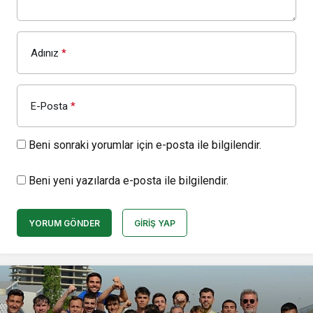
Adınız
*
E-Posta
*
Beni sonraki yorumlar için e-posta ile bilgilendir.
Beni yeni yazılarda e-posta ile bilgilendir.
YORUM GÖNDER
GIRIŞ YAP