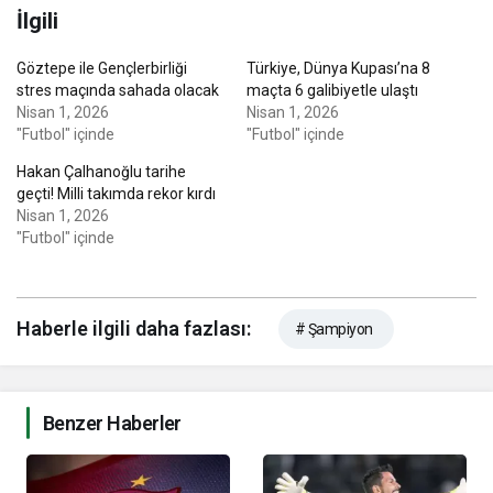
İlgili
Göztepe ile Gençlerbirliği
Türkiye, Dünya Kupası’na 8
stres maçında sahada olacak
maçta 6 galibiyetle ulaştı
Nisan 1, 2026
Nisan 1, 2026
"Futbol" içinde
"Futbol" içinde
Hakan Çalhanoğlu tarihe
geçti! Milli takımda rekor kırdı
Nisan 1, 2026
"Futbol" içinde
Haberle ilgili daha fazlası:
# Şampiyon
Benzer Haberler