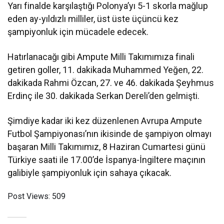
Yarı finalde karşılaştığı Polonya’yı 5-1 skorla mağlup
eden ay-yıldızlı milliler, üst üste üçüncü kez
şampiyonluk için mücadele edecek.
Hatırlanacağı gibi Ampute Milli Takımımıza finali
getiren goller, 11. dakikada Muhammed Yeğen, 22.
dakikada Rahmi Özcan, 27. ve 46. dakikada Şeyhmus
Erdinç ile 30. dakikada Serkan Dereli’den gelmişti.
Şimdiye kadar iki kez düzenlenen Avrupa Ampute
Futbol Şampiyonası’nın ikisinde de şampiyon olmayı
başaran Milli Takımımız, 8 Haziran Cumartesi günü
Türkiye saati ile 17.00’de İspanya-İngiltere maçının
galibiyle şampiyonluk için sahaya çıkacak.
Post Views:
509