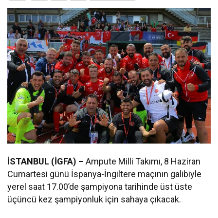
İSTANBUL (İGFA) –
Ampute Milli Takımı, 8 Haziran
Cumartesi günü İspanya-İngiltere maçının galibiyle
yerel saat 17.00’de şampiyona tarihinde üst üste
üçüncü kez şampiyonluk için sahaya çıkacak.