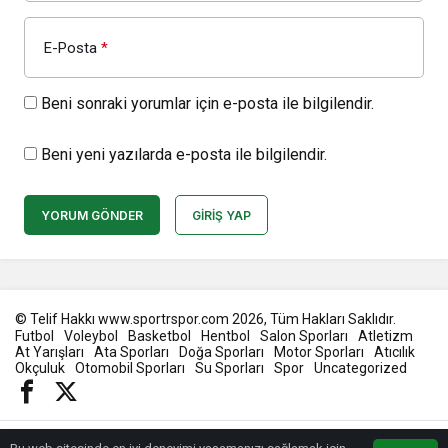
E-Posta
*
Beni sonraki yorumlar için e-posta ile bilgilendir.
Beni yeni yazılarda e-posta ile bilgilendir.
YORUM GÖNDER
GIRIŞ YAP
© Telif Hakkı www.sportrspor.com 2026, Tüm Hakları Saklıdır.
Futbol
Voleybol
Basketbol
Hentbol
Salon Sporları
Atletizm
At Yarışları
Ata Sporları
Doğa Sporları
Motor Sporları
Atıcılık
Okçuluk
Otomobil Sporları
Su Sporları
Spor
Uncategorized