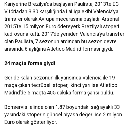
Kariyerine Brezilya’da başlayan Paulista, 2013’te EC
Vitória’dan 3.30 karşılığında LaLiga ekibi Valencia’ya
transfer olarak Avrupa mecarasına başladı. Arsenal
2015’te 15 milyon Euro ödereyerk Brezilyalı stoperi
kadrosuna kattı. 2017’de yeniden Valencia’ya transfer
olan Paulista, 7 sezonun ardından bu sezon devre
arasında 6 aylığına Atletico Madrid forması giydi.
24 maçta forma giydi
Geride kalan sezonun ilk yarısında Valencia ile 19
maça çıkan tecrübeli stoper, ikinci yarı ise Atletico
Madrid’de 5 maçta 405 dakika forma şansı buldu.
Bonservisi elinde olan 1.87 boyundaki sağ ayaklı 33
yaşındaki stoperin güncel piyasa değeri ise 2 milyon
Euro olarak gösteriliyor.