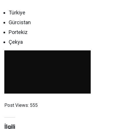
Türkiye
Gürcistan
Portekiz
Çekya
Post Views:
555
İlgili