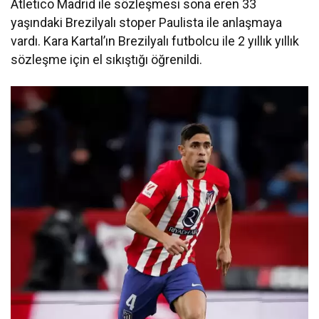
Atletico Madrid ile sözleşmesi sona eren 33
yaşındaki Brezilyalı stoper Paulista ile anlaşmaya
vardı. Kara Kartal’ın Brezilyalı futbolcu ile 2 yıllık yıllık
sözleşme için el sıkıştığı öğrenildi.