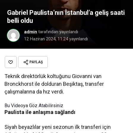
Gabriel Paulista’nın İstanbul’a geliş saati
belli oldu
admin
tarafından yayınlandı
12 Haziran 2024, 11:24
yayınlandı
PAYLAŞ
Teknik direktörlük koltuğunu Giovanni van
Bronckhorst ile dolduran Beşiktaş, transfer
çalışmalarına da hız verdi.
Bu Videoya Göz Atabilirsiniz
Paulista ile anlaşma sağlandı
Siyah beyazlılar yeni sezonun ilk transferi için