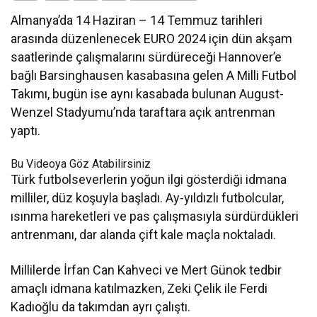
Almanya’da 14 Haziran – 14 Temmuz tarihleri
arasında düzenlenecek EURO 2024 için dün akşam
saatlerinde çalışmalarını sürdüreceği Hannover’e
bağlı Barsinghausen kasabasına gelen A Milli Futbol
Takımı, bugün ise aynı kasabada bulunan August-
Wenzel Stadyumu’nda taraftara açık antrenman
yaptı.
Bu Videoya Göz Atabilirsiniz
Türk futbolseverlerin yoğun ilgi gösterdiği idmana
milliler, düz koşuyla başladı. Ay-yıldızlı futbolcular,
ısınma hareketleri ve pas çalışmasıyla sürdürdükleri
antrenmanı, dar alanda çift kale maçla noktaladı.
Millilerde İrfan Can Kahveci ve Mert Günok tedbir
amaçlı idmana katılmazken, Zeki Çelik ile Ferdi
Kadıoğlu da takımdan ayrı çalıştı.