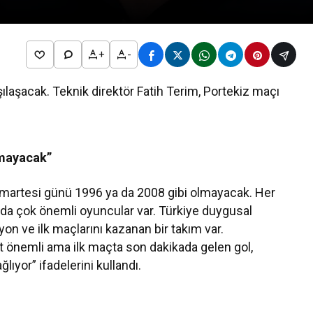
+
-
şılaşacak. Teknik direktör Fatih Terim, Portekiz maçı
lmayacak”
umartesi günü 1996 ya da 2008 gibi olmayacak. Her
da da çok önemli oyuncular var. Türkiye duygusal
syon ve ilk maçlarını kazanan bir takım var.
et önemli ama ilk maçta son dakikada gelen gol,
ıyor” ifadelerini kullandı.