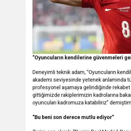
“Oyuncuların kendilerine güvenmeleri ge
Deneyimli teknik adam, “Oyuncuların kendil
akademi seviyesinde yetenek anlamında tüm 
profesyonel aşamaya gelindiğinde rekabet 
gittiğimizde rakiplerimizin kadrolarına bak
oyuncuları kadromuza katabiliriz” demiştim”
“Bu beni son derece mutlu ediyor”