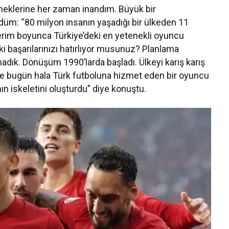
eneklerine her zaman inandım. Büyük bir
üm: “80 milyon insanın yaşadığı bir ülkeden 11
erim boyunca Türkiye’deki en yetenekli oyuncu
daki başarılarınızı hatırlıyor musunuz? Planlama
adık. Dönüşüm 1990’larda başladı. Ülkeyi karış karış
de bugün hala Türk futboluna hizmet eden bir oyuncu
ın iskeletini oluşturdu” diye konuştu.