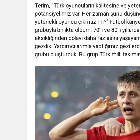
Terim, “Türk oyuncuların kalitesine ve yet
potansiyelimiz var. Her zaman şunu düşünd
yetenekli oyuncu çıkmaz mı?” Futbol kariy
grubuyla birlikte oldum. 70’li ve 80’li yıllar
eksikliğinden dolayı daha fazlasını yaşayam
gezdik. Yardımcılarımla yaptığımız geziler
grubu oluşturduk. Bu grup Türk milli takımın