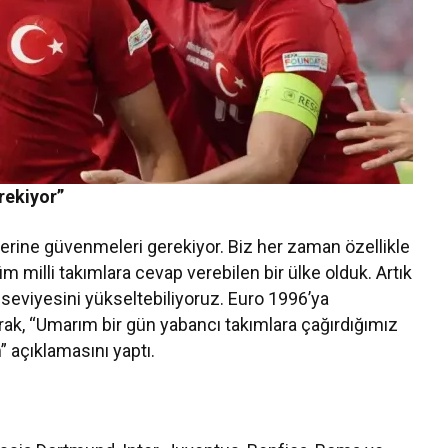
rekiyor”
erine güvenmeleri gerekiyor. Biz her zaman özellikle
milli takımlara cevap verebilen bir ülke olduk. Artık
seviyesini yükseltebiliyoruz. Euro 1996’ya
arak, “Umarım bir gün yabancı takımlara çağırdığımız
 açıklamasını yaptı.