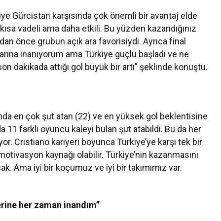
e Gürcistan karşısında çok önemli bir avantaj elde
lar kısa vadeli ama daha etkili. Bu yüzden kazandığınız
an önce grubun açık ara favorisiydi. Ayrıca final
uklarına inanıyorum ama Türkiye güçlü başladı ve ne
 dakikada attığı gol büyük bir artı” şeklinde konuştu.
nda en çok şut atan (22) ve en yüksek gol beklentisine
a 11 farklı oyuncu kaleyi bulan şut atabildi. Bu da her
r. Cristiano kariyeri boyunca Türkiye’ye karşı tek bir
motivasyon kaynağı olabilir. Türkiye’nin kazanmasını
ak. Ama iyi bir koçumuz ve iyi bir takımımız var.
erine her zaman inandım”