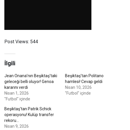
Post Views:
544
İlgili
Jean Onana’nın Beşiktaş’taki
Beşiktaş’tan Politano
geleceği belli oluyor! Genoa
hamlesi! Cevap geldi
kararını verdi
Nisan 10, 2026
Nisan 1, 2026
"Futbol" içinde
"Futbol" içinde
Beşiktaş’tan Patrik Schick
operasyonu! Kulüp transfer
rekoru…
Nisan 9, 2026