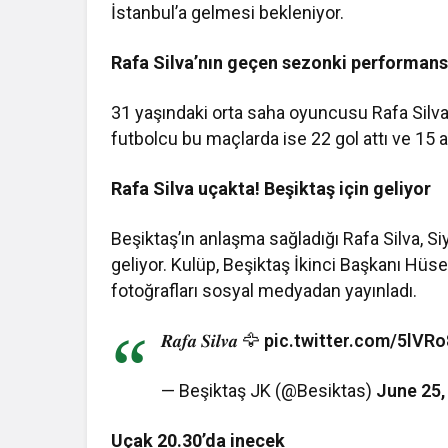
İstanbul’a gelmesi bekleniyor.
Rafa Silva’nın geçen sezonki performansı
31 yaşındaki orta saha oyuncusu Rafa Silva
futbolcu bu maçlarda ise 22 gol attı ve 15 a
Rafa Silva uçakta! Beşiktaş için geliyor
Beşiktaş’ın anlaşma sağladığı Rafa Silva, 
geliyor. Kulüp, Beşiktaş İkinci Başkanı Hüse
fotoğrafları sosyal medyadan yayınladı.
𝑹𝒂𝒇𝒂 𝑺𝒊𝒍𝒗𝒂 🦅
pic.twitter.com/5lVR
— Beşiktaş JK (@Besiktas)
June 25,
Uçak 20.30’da inecek