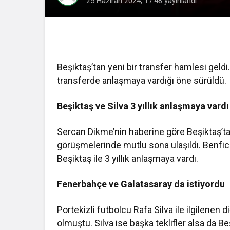
25 Haziran 2024, 17:48
yayınlandı
Beşiktaş’tan yeni bir transfer hamlesi geldi
transferde anlaşmaya vardığı öne sürüldü.
Beşiktaş ve Silva 3 yıllık anlaşmaya vardı
Sercan Dikme’nin haberine göre Beşiktaş’ta
görüşmelerinde mutlu sona ulaşıldı. Benfica
Beşiktaş ile 3 yıllık anlaşmaya vardı.
Fenerbahçe ve Galatasaray da istiyordu
Portekizli futbolcu Rafa Silva ile ilgilenen
olmuştu. Silva ise başka teklifler alsa da Beş