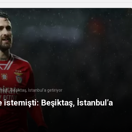
şti: Beşiktaş, İstanbul’a getiriyor
istemişti: Beşiktaş, İstanbul’a