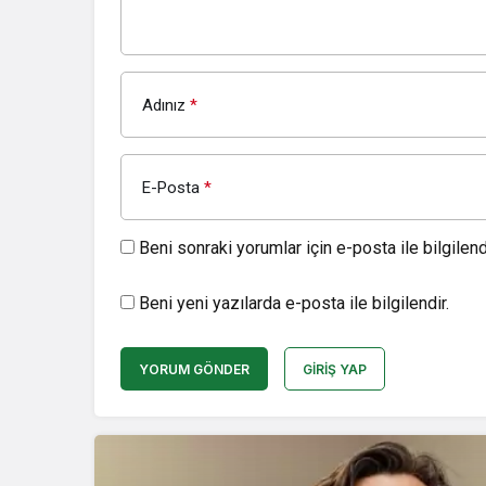
Adınız
*
E-Posta
*
Beni sonraki yorumlar için e-posta ile bilgilendi
Beni yeni yazılarda e-posta ile bilgilendir.
YORUM GÖNDER
GIRIŞ YAP