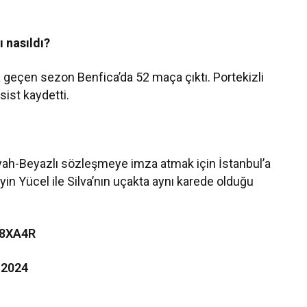
 nasıldı?
 geçen sezon Benfica’da 52 maça çıktı. Portekizli
sist kaydetti.
Siyah-Beyazlı sözleşmeye imza atmak için İstanbul’a
yin Yücel ile Silva’nın uçakta aynı karede olduğu
o8XA4R
 2024