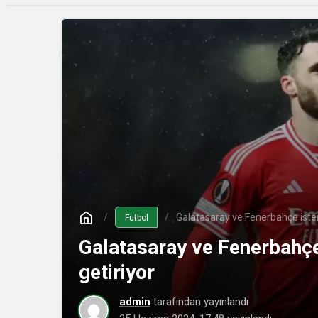
Galatasaray ve Fenerbahçe istemi
Futbol
Galatasaray ve Fenerbahçe 
getiriyor
admin
tarafından yayınlandı