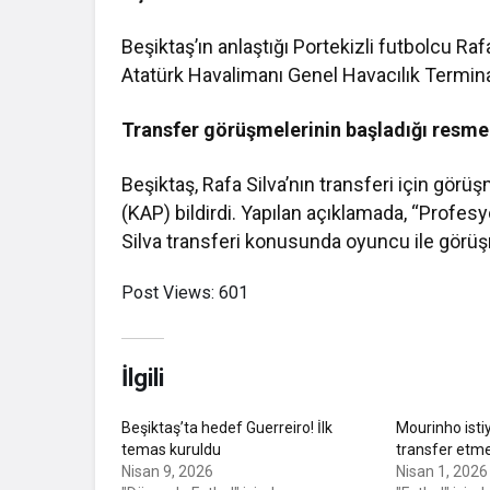
Beşiktaş’ın anlaştığı Portekizli futbolcu Ra
Atatürk Havalimanı Genel Havacılık Terminal
Transfer görüşmelerinin başladığı resmen 
Beşiktaş, Rafa Silva’nın transferi için gör
(KAP) bildirdi. Yapılan açıklamada, “Profe
Silva transferi konusunda oyuncu ile görüş
Post Views:
601
İlgili
Beşiktaş’ta hedef Guerreiro! İlk
Mourinho isti
temas kuruldu
transfer etme
Nisan 9, 2026
Nisan 1, 2026