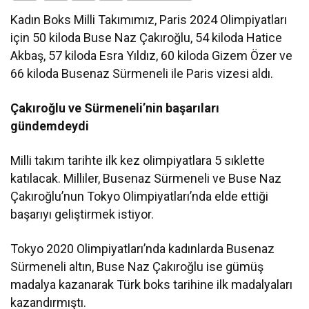
Kadın Boks Milli Takımımız, Paris 2024 Olimpiyatları
için 50 kiloda Buse Naz Çakıroğlu, 54 kiloda Hatice
Akbaş, 57 kiloda Esra Yıldız, 60 kiloda Gizem Özer ve
66 kiloda Busenaz Sürmeneli ile Paris vizesi aldı.
Çakıroğlu ve Sürmeneli’nin başarıları
gündemdeydi
Milli takım tarihte ilk kez olimpiyatlara 5 sıklette
katılacak. Milliler, Busenaz Sürmeneli ve Buse Naz
Çakıroğlu’nun Tokyo Olimpiyatları’nda elde ettiği
başarıyı geliştirmek istiyor.
Tokyo 2020 Olimpiyatları’nda kadınlarda Busenaz
Sürmeneli altın, Buse Naz Çakıroğlu ise gümüş
madalya kazanarak Türk boks tarihine ilk madalyaları
kazandırmıştı.