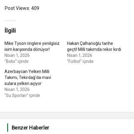
Post Views:
409
İlgili
Mike Tyson ringlere yenilgisiz
Hakan Çalhanoğlu tarihe
isim karşısında dönüyor!
geçti! Milli takımda rekor kırdı
Nisan 1, 2026
Nisan 1, 2026
"Boks" içinde
"Futbol" içinde
Azerbaycan Yelken Milli
Takımı, Tekirdağ’da mavi
sulara yelken açıyor
Nisan 1, 2026
"Su Sporları" içinde
Benzer Haberler