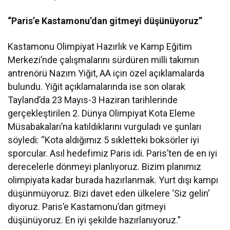
“Paris’e Kastamonu’dan gitmeyi düşünüyoruz”
Kastamonu Olimpiyat Hazırlık ve Kamp Eğitim
Merkezi’nde çalışmalarını sürdüren milli takımın
antrenörü Nazım Yiğit, AA için özel açıklamalarda
bulundu. Yiğit açıklamalarında ise son olarak
Tayland’da 23 Mayıs-3 Haziran tarihlerinde
gerçekleştirilen 2. Dünya Olimpiyat Kota Eleme
Müsabakaları’na katıldıklarını vurguladı ve şunları
söyledi: “Kota aldığımız 5 sıkletteki boksörler iyi
sporcular. Asıl hedefimiz Paris idi. Paris’ten de en iyi
derecelerle dönmeyi planlıyoruz. Bizim planımız
olimpiyata kadar burada hazırlanmak. Yurt dışı kampı
düşünmüyoruz. Bizi davet eden ülkelere ‘Siz gelin’
diyoruz. Paris’e Kastamonu’dan gitmeyi
düşünüyoruz. En iyi şekilde hazırlanıyoruz.”