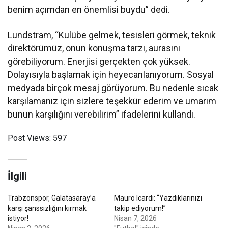
benim açımdan en önemlisi buydu” dedi.
Lundstram, “Kulübe gelmek, tesisleri görmek, teknik
direktörümüz, onun konuşma tarzı, aurasını
görebiliyorum. Enerjisi gerçekten çok yüksek.
Dolayısıyla başlamak için heyecanlanıyorum. Sosyal
medyada birçok mesaj görüyorum. Bu nedenle sıcak
karşılamanız için sizlere teşekkür ederim ve umarım
bunun karşılığını verebilirim” ifadelerini kullandı.
Post Views:
597
İlgili
Trabzonspor, Galatasaray’a
Mauro Icardi: “Yazdıklarınızı
karşı şanssızlığını kırmak
takip ediyorum!”
istiyor!
Nisan 7, 2026