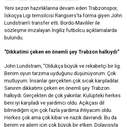
Yeni sezon hazırlıklarına devam eden Trabzonspor,
İskoçya Ligi temsilcisi Rangsers’ta forma giyen John
Lundstram’ı transfer etti. Bordo-Mavililer ile
sözleşme imzalayan İngiliz futbolcu açıklamalarda
bulundu.
“Dikkatimi çeken en önemli şey Trabzon halkıydı”
John Lundstram, “Oldukça büyük ve rekabetçi bir lig.
Benim oyun tarzıma uyduğunu düşünüyorum. Çok
mutluyum. İnsanlar gerçekten çok sıcak karşıladılar.
Sanırım dikkatimi çeken en önemli şey Trabzon
halkıydı. Gerçekten de çok yakınlar. Kulüpteki herkes
beni iyi karşıladı ve yardımcı oldu. Açıkçası dil
bilmediğim için çok fazla yardıma ihtiyacım oldu.
Herkes çok ama çok kibar ve nazik davrandı. Bu da
benim ve ailem için çok büyük bir etken. Dolayısıyla