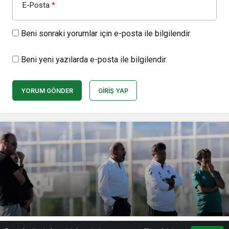
E-Posta
*
Beni sonraki yorumlar için e-posta ile bilgilendir.
Beni yeni yazılarda e-posta ile bilgilendir.
YORUM GÖNDER
GIRIŞ YAP
Sivasspor’da genç oyuncular sezonu