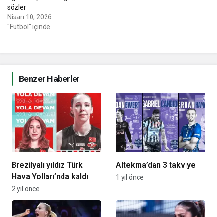
sözler
Nisan 10, 2026
"Futbol" içinde
Benzer Haberler
Brezilyalı yıldız Türk
Altekma’dan 3 takviye
Hava Yolları’nda kaldı
1 yıl önce
2 yıl önce