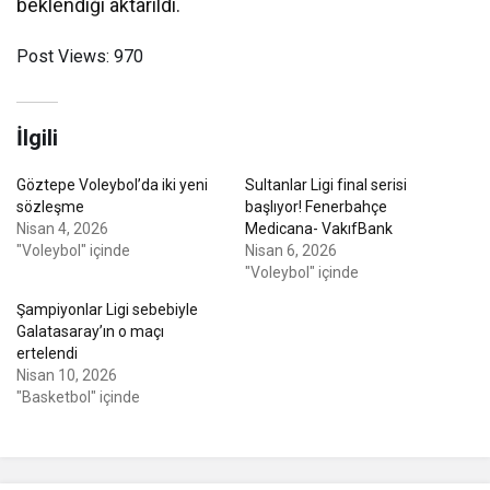
beklendiği aktarıldı.
Post Views:
970
İlgili
Göztepe Voleybol’da iki yeni
Sultanlar Ligi final serisi
sözleşme
başlıyor! Fenerbahçe
Nisan 4, 2026
Medicana- VakıfBank
"Voleybol" içinde
Nisan 6, 2026
"Voleybol" içinde
Şampiyonlar Ligi sebebiyle
Galatasaray’ın o maçı
ertelendi
Nisan 10, 2026
"Basketbol" içinde