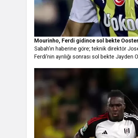
Mourinho, Ferdi gidince sol bekte Ooste
Sabah’ın haberine göre; teknik direktör Jose
Ferdi’nin ayrılığı sonrası sol bekte Jayden