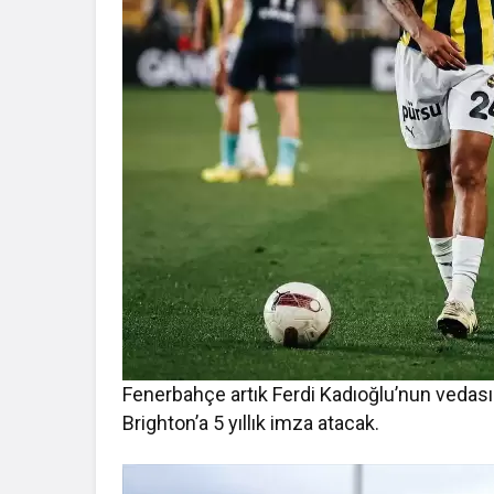
Fenerbahçe artık Ferdi Kadıoğlu’nun vedası içi
Brighton’a 5 yıllık imza atacak.