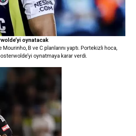
rwolde’yi oynatacak
 Mourinho, B ve C planlarını yaptı. Portekizli hoca,
 Oosterwolde’yi oynatmaya karar verdi.