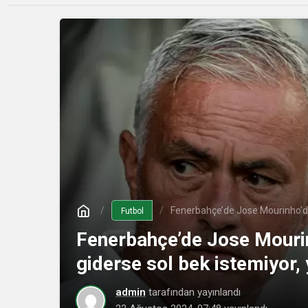
Fenerbahçe’de Jose Mourinho’dan
Futbol
Fenerbahçe’de Jose Mourin
giderse sol bek istemiyor,
admin
tarafından yayınlandı