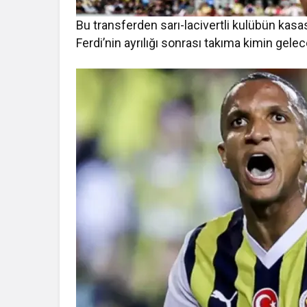
Bu transferden sarı-lacivertli kulübün kasa
Ferdi’nin ayrılığı sonrası takıma kimin gelec