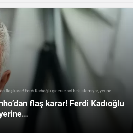
 flaş karar! Ferdi Kadıoğlu giderse sol bek istemiyor, yerine…
ho’dan flaş karar! Ferdi Kadıoğlu
 yerine…