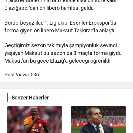
Transfer döneminin bitmesine kısa bir süre kala
Elazığspor’dan ön libero hamlesi geldi.
Bordo-beyazlılar, 1. Lig ekibi Esenler Erokspor’da
forma giyen ön libero Maksut Taşkıran’la anlaştı.
Geçtiğimiz sezon takımıyla şampiyonluk sevinci
yaşayan Maksut bu sezon da 3 maçta forma giydi.
Maksut’un bu gece Elazığ’a geleceği öğrenildi.
Post Views:
536
Benzer Haberler