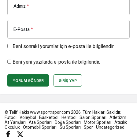
Adınız
*
E-Posta
*
Beni sonraki yorumlar için e-posta ile bilgilendir.
Beni yeni yazılarda e-posta ile bilgilendir.
YORUM GÖNDER
GIRIŞ YAP
© Telif Hakkı www.sportrspor.com 2026, Tüm Hakları Saklıdır.
Futbol
Voleybol
Basketbol
Hentbol
Salon Sporları
Atletizm
At Yarışları
Ata Sporları
Doğa Sporları
Motor Sporları
Atıcılık
Okçuluk
Otomobil Sporları
Su Sporları
Spor
Uncategorized