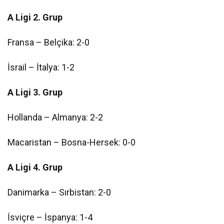
A Ligi 2. Grup
Fransa – Belçika: 2-0
İsrail – İtalya: 1-2
A Ligi 3. Grup
Hollanda – Almanya: 2-2
Macaristan – Bosna-Hersek: 0-0
A Ligi 4. Grup
Danimarka – Sırbistan: 2-0
İsviçre – İspanya: 1-4