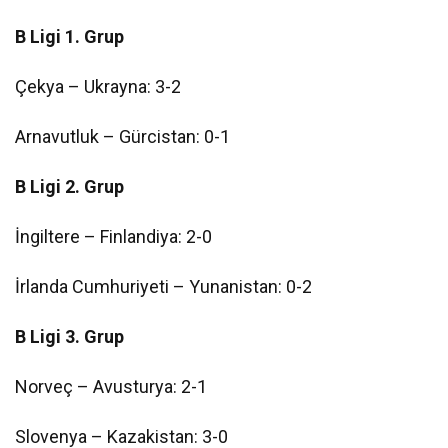
B Ligi 1. Grup
Çekya – Ukrayna: 3-2
Arnavutluk – Gürcistan: 0-1
B Ligi 2. Grup
İngiltere – Finlandiya: 2-0
İrlanda Cumhuriyeti – Yunanistan: 0-2
B Ligi 3. Grup
Norveç – Avusturya: 2-1
Slovenya – Kazakistan: 3-0