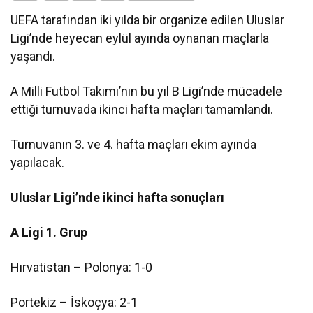
UEFA tarafından iki yılda bir organize edilen Uluslar
Ligi’nde heyecan eylül ayında oynanan maçlarla
yaşandı.
A Milli Futbol Takımı’nın bu yıl B Ligi’nde mücadele
ettiği turnuvada ikinci hafta maçları tamamlandı.
Turnuvanın 3. ve 4. hafta maçları ekim ayında
yapılacak.
Uluslar Ligi’nde ikinci hafta sonuçları
A Ligi 1. Grup
Hırvatistan – Polonya: 1-0
Portekiz – İskoçya: 2-1