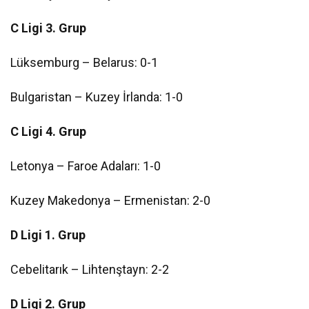
C Ligi 3. Grup
Lüksemburg – Belarus: 0-1
Bulgaristan – Kuzey İrlanda: 1-0
C Ligi 4. Grup
Letonya – Faroe Adaları: 1-0
Kuzey Makedonya – Ermenistan: 2-0
D Ligi 1. Grup
Cebelitarık – Lihtenştayn: 2-2
D Ligi 2. Grup