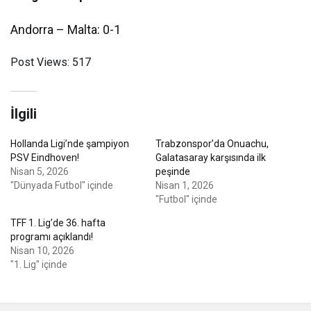
Andorra – Malta: 0-1
Post Views:
517
İlgili
Hollanda Ligi’nde şampiyon
Trabzonspor’da Onuachu,
PSV Eindhoven!
Galatasaray karşısında ilk
Nisan 5, 2026
peşinde
"Dünyada Futbol" içinde
Nisan 1, 2026
"Futbol" içinde
TFF 1. Lig’de 36. hafta
programı açıklandı!
Nisan 10, 2026
"1. Lig" içinde