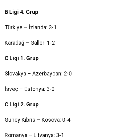
B Ligi 4. Grup
Türkiye – İzlanda: 3-1
Karadağ – Galler: 1-2
C Ligi 1. Grup
Slovakya – Azerbaycan: 2-0
İsveç – Estonya: 3-0
C Ligi 2. Grup
Güney Kıbrıs – Kosova: 0-4
Romanya – Litvanya: 3-1