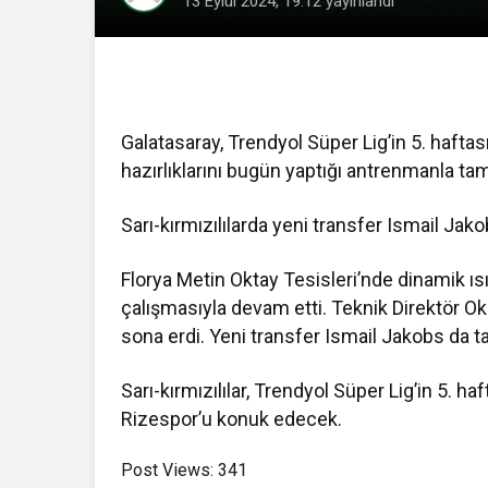
13 Eylül 2024, 19:12
yayınlandı
Galatasaray, Trendyol Süper Lig’in 5. haft
hazırlıklarını bugün yaptığı antrenmanla ta
Sarı-kırmızılılarda yeni transfer Ismail Jako
Florya Metin Oktay Tesisleri’nde dinamik ıs
çalışmasıyla devam etti. Teknik Direktör O
sona erdi. Yeni transfer Ismail Jakobs da ta
Sarı-kırmızılılar, Trendyol Süper Lig’in 5. 
Rizespor’u konuk edecek.
Post Views:
341