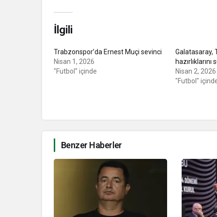
İlgili
Trabzonspor’da Ernest Muçi sevinci
Galatasaray,
Nisan 1, 2026
hazırlıklarını
"Futbol" içinde
Nisan 2, 2026
"Futbol" içind
Benzer Haberler