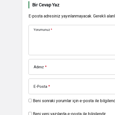
Bir Cevap Yaz
E-posta adresiniz yayınlanmayacak.
Gerekli alan
Yorumunuz
*
Adınız
*
E-Posta
*
Beni sonraki yorumlar için e-posta ile bilgilendi
Beni yeni yazılarda e-posta ile bilgilendir.