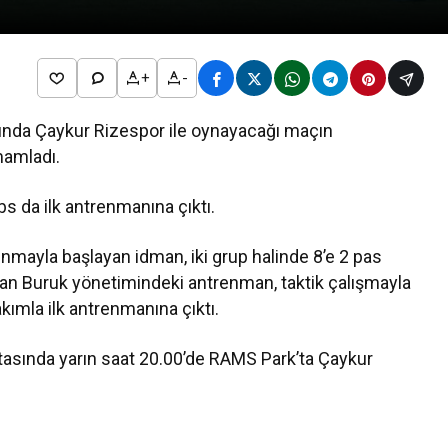
+
-
asında Çaykur Rizespor ile oynayacağı maçın
mamladı.
bs da ilk antrenmanına çıktı.
ınmayla başlayan idman, iki grup halinde 8’e 2 pas
kan Buruk yönetimindeki antrenman, taktik çalışmayla
kımla ilk antrenmanına çıktı.
haftasında yarın saat 20.00’de RAMS Park’ta Çaykur