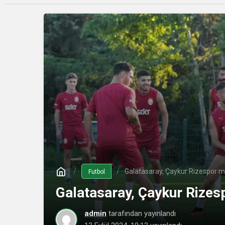
Galatasaray, Çaykur Rizespor ma
Futbol
Galatasaray, Çaykur Rizesp
admin
tarafından yayınlandı