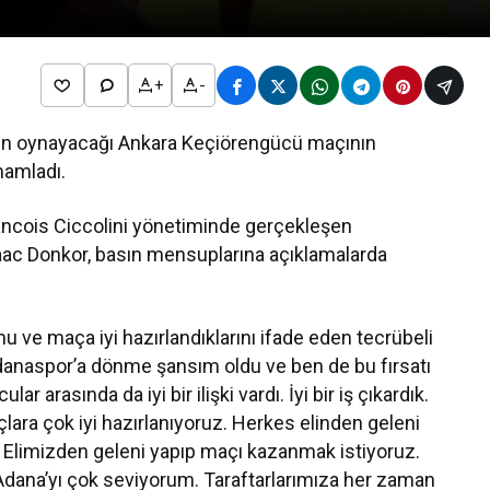
+
-
arın oynayacağı Ankara Keçiörengücü maçının
mamladı.
rancois Ciccolini yönetiminde gerçekleşen
aac Donkor, basın mensuplarına açıklamalarda
 ve maça iyi hazırlandıklarını ifade eden tecrübeli
danaspor’a dönme şansım oldu ve ben de bu fırsatı
lar arasında da iyi bir ilişki vardı. İyi bir iş çıkardık.
lara çok iyi hazırlanıyoruz. Herkes elinden geleni
. Elimizden geleni yapıp maçı kazanmak istiyoruz.
Adana’yı çok seviyorum. Taraftarlarımıza her zaman