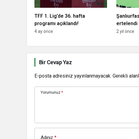
TFF 1. Lig’de 36. hafta
Şanlıurfa
programı açıklandı!
ertelendi
4 ay önce
2 yıl önce
Bir Cevap Yaz
E-posta adresiniz yayınlanmayacak.
Gerekli alan
Yorumunuz
*
Adınız
*