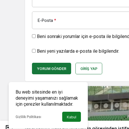
E-Posta
*
Beni sonraki yorumlar için e-posta ile bilgilendi
Beni yeni yazılarda e-posta ile bilgilendir.
YORUM GÖNDER
GIRIŞ YAP
Bu web sitesinde en iyi
deneyimi yaşamanızı sağlamak
için çerezler kullanılmaktadır.
Gizlilik Politikası
Kabul
Sakaryaspor Başkanı Gökhan İn görevinden istifa 