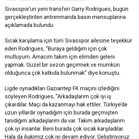
Sivasspor’un yeni transferi Garry Rodrigues, bugün
gerçekleştirilen antrenmanda basın mensuplarına
açıklamada bulundu.
Sıcak karşılama için tüm Sivasspor ailesine teşekkür
eden Rodrigues, “Buraya geldiğim için çok
mutluyum. Amacım takım için elimden geleni
yapmak. Güzel bir sezon geçirmek ve mümkün
olduğunca çok katkıda bulunmak” diye konuştu.
Ligde oynadıkları Gaziantep FK maçını izlediğini
söyleyen Rodrigues, “Arkadaşlarım çok iyi iş
çıkardılar. Maçı da kazanmayı hak ettiler. Türkiye’de
uzun yıllardır oynadığım için burada geçmişten
tanıdığım arkadaşlarım da var. Takım arkadaşlarım
çok iyi insanlar. Beni burada çok sıcak karşıladılar.
Hala da ilişkimiz çok iyi devam ediyor. Geliştiriyoruz