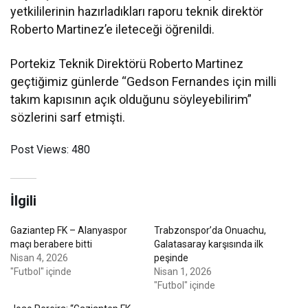
yetkililerinin hazırladıkları raporu teknik direktör
Roberto Martinez’e ileteceği öğrenildi.
Portekiz Teknik Direktörü Roberto Martinez
geçtiğimiz günlerde “Gedson Fernandes için milli
takım kapısının açık olduğunu söyleyebilirim”
sözlerini sarf etmişti.
Post Views:
480
İlgili
Gaziantep FK – Alanyaspor
Trabzonspor’da Onuachu,
maçı berabere bitti
Galatasaray karşısında ilk
Nisan 4, 2026
peşinde
"Futbol" içinde
Nisan 1, 2026
"Futbol" içinde