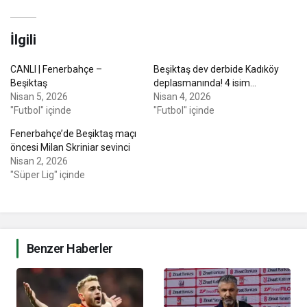
İlgili
CANLI | Fenerbahçe –
Beşiktaş dev derbide Kadıköy
Beşiktaş
deplasmanında! 4 isim…
Nisan 5, 2026
Nisan 4, 2026
"Futbol" içinde
"Futbol" içinde
Fenerbahçe’de Beşiktaş maçı
öncesi Milan Skriniar sevinci
Nisan 2, 2026
"Süper Lig" içinde
Benzer Haberler