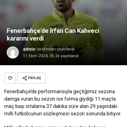
Fenerbahçe’de İrfan Can Kahveci
kararını verdi
admin
tarafından yayınlandı
11 Ekim 2024, 06:36
yayınlandı
PAYLAŞ
Fenerbahçe’de performansıyla geçtiğimiz sezona
damga vuran bu sezon ise forma giydiği 11 maçta
maç başı ortalama 37 dakika süre alan 29 yaşındaki
milli futbolcunun sözleşmesi sezon sonunda bitiyor.