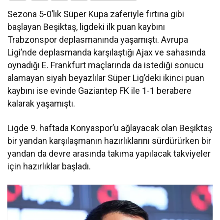
Sezona 5-0’lık Süper Kupa zaferiyle fırtına gibi
başlayan Beşiktaş, ligdeki ilk puan kaybını
Trabzonspor deplasmanında yaşamıştı. Avrupa
Ligi’nde deplasmanda karşılaştığı Ajax ve sahasında
oynadığı E. Frankfurt maçlarında da istediği sonucu
alamayan siyah beyazlılar Süper Lig’deki ikinci puan
kaybını ise evinde Gaziantep FK ile 1-1 berabere
kalarak yaşamıştı.
Ligde 9. haftada Konyaspor’u ağlayacak olan Beşiktaş
bir yandan karşılaşmanın hazırlıklarını sürdürürken bir
yandan da devre arasında takıma yapılacak takviyeler
için hazırlıklar başladı.