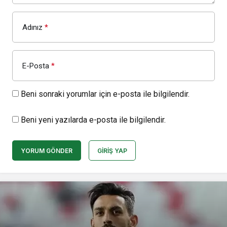
Adınız
*
E-Posta
*
Beni sonraki yorumlar için e-posta ile bilgilendir.
Beni yeni yazılarda e-posta ile bilgilendir.
YORUM GÖNDER
GIRIŞ YAP