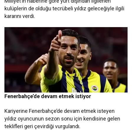
Milliyet’in haberine göre yurt dışından ilgilenen
kulüplerin de olduğu tecrübeli yıldız geleceğiyle ilgili
kararını verdi.
Fenerbahçe’de devam etmek istiyor
Kariyerine Fenerbahçe’de devam etmek isteyen
yıldız oyuncunun sezon sonu için kendisine gelen
teklifleri geri çevirdiği vurgulandı.