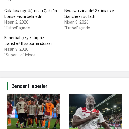
Galatasaray, Uğurcan Çakır’ın
Nwaiwu zirvede! Skriniar ve
bonservisini belirledi!
Sanchez’i solladı
Nisan 2, 2026
Nisan 9, 2026
"Futbol" içinde
"Futbol" içinde
Fenerbahçe’ye sürpriz
transfer! Bissouma iddiası
Nisan 8, 2026
"Süper Lig" içinde
Benzer Haberler