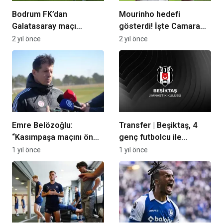
Bodrum FK’dan
Mourinho hedefi
Galatasaray maçı
gösterdi! İşte Camara
sonrası hakem isyanı!
transferinde
2 yıl önce
2 yıl önce
“Adalet herkese lazım”
Fenerbahçe’nin rakipleri
Emre Belözoğlu:
Transfer | Beşiktaş, 4
“Kasımpaşa maçını ön
genç futbolcu ile
bir viraj olarak
sözleşme imzaladı
1 yıl önce
1 yıl önce
görüyoruz”