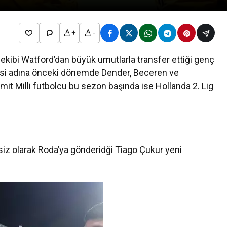
+
-
kibi Watford’dan büyük umutlarla transfer ettiği genç
esi adına önceki dönemde Dender, Beceren ve
mit Milli futbolcu bu sezon başında ise Hollanda 2. Lig
iz olarak Roda’ya gönderidği Tiago Çukur yeni