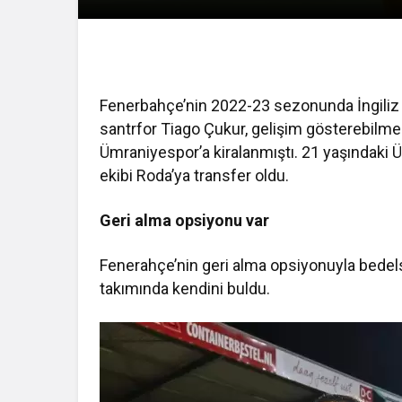
Fenerbahçe’nin 2022-23 sezonunda İngiliz e
santrfor Tiago Çukur, gelişim gösterebilm
Ümraniyespor’a kiralanmıştı. 21 yaşındaki Ü
ekibi Roda’ya transfer oldu.
Geri alma opsiyonu var
Fenerahçe’nin geri alma opsiyonuyla bedels
takımında kendini buldu.