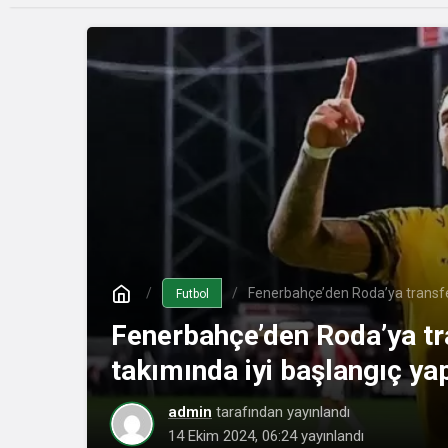
Fenerbahçe’den Roda’ya transfer
Futbol
Fenerbahçe’den Roda’ya tra
takımında iyi başlangıç yap
admin
tarafından yayınlandı
14 Ekim 2024, 06:24
yayınlandı