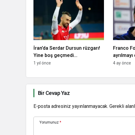
İran’da Serdar Dursun rüzgarı!
Franco Fo
Yine boş geçmedi…
ayrılmay
1 yıl önce
4 ay önce
Bir Cevap Yaz
E-posta adresiniz yayınlanmayacak.
Gerekli alan
Yorumunuz
*