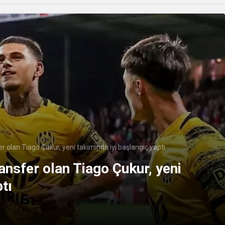
 olan Tiago Çukur, yeni takımında iyi başlangıç yaptı
nsfer olan Tiago Çukur, yeni
tı