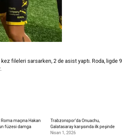
kez fileleri sarsarken, 2 de asist yaptı. Roda, ligde 9
.
r – Roma maçına Hakan
Trabzonspor’da Onuachu,
un füzesi damga
Galatasaray karşısında ilk peşinde
Nisan 1, 2026