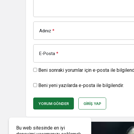
Adınız
*
E-Posta
*
Beni sonraki yorumlar için e-posta ile bilgilendi
Beni yeni yazılarda e-posta ile bilgilendir.
YORUM GÖNDER
GIRIŞ YAP
Bu web sitesinde en iyi