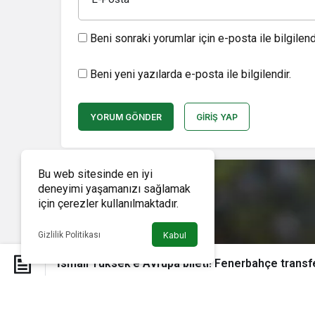
Beni sonraki yorumlar için e-posta ile bilgilendi
Beni yeni yazılarda e-posta ile bilgilendir.
YORUM GÖNDER
GIRIŞ YAP
Bu web sitesinde en iyi
deneyimi yaşamanızı sağlamak
için çerezler kullanılmaktadır.
Gizlilik Politikası
Kabul
İsmail Yüksek’e Avrupa bileti! Fenerbahçe transf