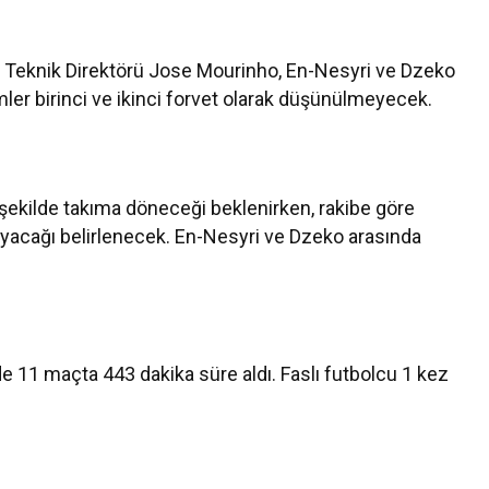
e Teknik Direktörü Jose Mourinho, En-Nesyri ve Dzeko
imler birinci ve ikinci forvet olarak düşünülmeyecek.
 şekilde takıma döneceği beklenirken, rakibe göre
ayacağı belirlenecek. En-Nesyri ve Dzeko arasında
 11 maçta 443 dakika süre aldı. Faslı futbolcu 1 kez