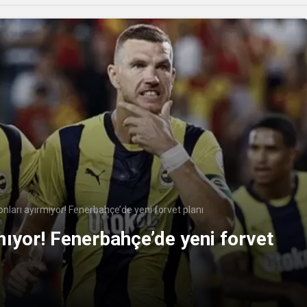
onları ayırmıyor! Fenerbahçe’de yeni forvet planı
mıyor! Fenerbahçe’de yeni forvet