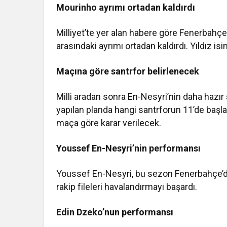
Mourinho ayrımı ortadan kaldırdı
Milliyet’te yer alan habere göre Fenerbahç
arasındaki ayrımı ortadan kaldırdı. Yıldız is
Maçına göre santrfor belirlenecek
Milli aradan sonra En-Nesyri’nin daha hazır
yapılan planda hangi santrforun 11’de başl
maça göre karar verilecek.
Youssef En-Nesyri’nin performansı
Youssef En-Nesyri, bu sezon Fenerbahçe’de
rakip fileleri havalandırmayı başardı.
Edin Dzeko’nun performansı