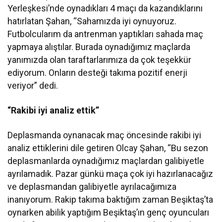
Yerleşkesi’nde oynadıkları 4 maçı da kazandıklarını
hatırlatan Şahan, “Sahamızda iyi oynuyoruz.
Futbolcularım da antrenman yaptıkları sahada maç
yapmaya alıştılar. Burada oynadığımız maçlarda
yanımızda olan taraftarlarımıza da çok teşekkür
ediyorum. Onların desteği takıma pozitif enerji
veriyor” dedi.
“Rakibi iyi analiz ettik”
Deplasmanda oynanacak maç öncesinde rakibi iyi
analiz ettiklerini dile getiren Olcay Şahan, “Bu sezon
deplasmanlarda oynadığımız maçlardan galibiyetle
ayrılamadık. Pazar günkü maça çok iyi hazırlanacağız
ve deplasmandan galibiyetle ayrılacağımıza
inanıyorum. Rakip takıma baktığım zaman Beşiktaş’ta
oynarken abilik yaptığım Beşiktaş’ın genç oyuncuları