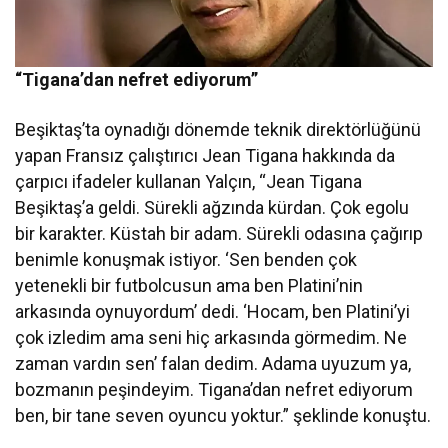
“Tigana’dan nefret ediyorum”
Beşiktaş’ta oynadığı dönemde teknik direktörlüğünü
yapan Fransız çalıştırıcı Jean Tigana hakkında da
çarpıcı ifadeler kullanan Yalçın, “Jean Tigana
Beşiktaş’a geldi. Sürekli ağzında kürdan. Çok egolu
bir karakter. Küstah bir adam. Sürekli odasına çağırıp
benimle konuşmak istiyor. ‘Sen benden çok
yetenekli bir futbolcusun ama ben Platini’nin
arkasında oynuyordum’ dedi. ‘Hocam, ben Platini’yi
çok izledim ama seni hiç arkasında görmedim. Ne
zaman vardın sen’ falan dedim. Adama uyuzum ya,
bozmanın peşindeyim. Tigana’dan nefret ediyorum
ben, bir tane seven oyuncu yoktur.” şeklinde konuştu.