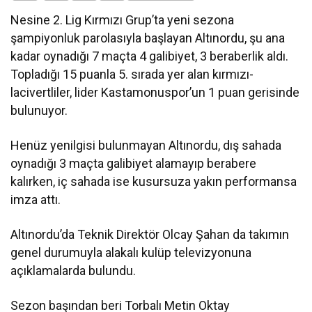
Nesine 2. Lig Kırmızı Grup’ta yeni sezona
şampiyonluk parolasıyla başlayan Altınordu, şu ana
kadar oynadığı 7 maçta 4 galibiyet, 3 beraberlik aldı.
Topladığı 15 puanla 5. sırada yer alan kırmızı-
lacivertliler, lider Kastamonuspor’un 1 puan gerisinde
bulunuyor.
Henüz yenilgisi bulunmayan Altınordu, dış sahada
oynadığı 3 maçta galibiyet alamayıp berabere
kalırken, iç sahada ise kusursuza yakın performansa
imza attı.
Altınordu’da Teknik Direktör Olcay Şahan da takımın
genel durumuyla alakalı kulüp televizyonuna
açıklamalarda bulundu.
Sezon başından beri Torbalı Metin Oktay