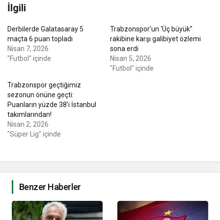
İlgili
Derbilerde Galatasaray 5
Trabzonspor’un ‘Üç büyük”
maçta 6 puan topladı
rakibine karşı galibiyet özlemi
Nisan 7, 2026
sona erdi
"Futbol" içinde
Nisan 5, 2026
"Futbol" içinde
Trabzonspor geçtiğimiz
sezonun önüne geçti:
Puanların yüzde 38’i İstanbul
takımlarından!
Nisan 2, 2026
"Süper Lig" içinde
Benzer Haberler