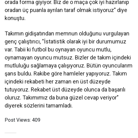
orada forma giyiyor. Biz de o maça çok iyi hazırlanıp
oradan üç puanla ayrılan taraf olmak istiyoruz” diye
konuştu.
Takımın gidişatından memnun olduğunu vurgulayan
genç çalıştırıcı, “İstatistik olarak iyi bir durumumuz
var. Tabii ki futbol bu oynayan oyuncu mutlu,
oynamayan oyuncu mutsuz. Bizler de takım içindeki
mutluluğu sağlamaya çalışıyoruz. Bütün oyuncularım
şans buldu. Rakibe göre hamleler yapıyoruz. Takım
içindeki rekabeti her zaman en üst düzeyde
tutuyoruz. Rekabet üst düzeyde olunca da başarılı
oluruz. Takımımız da buna güzel cevap veriyor”
diyerek sözlerini tamamladı.
Post Views:
409