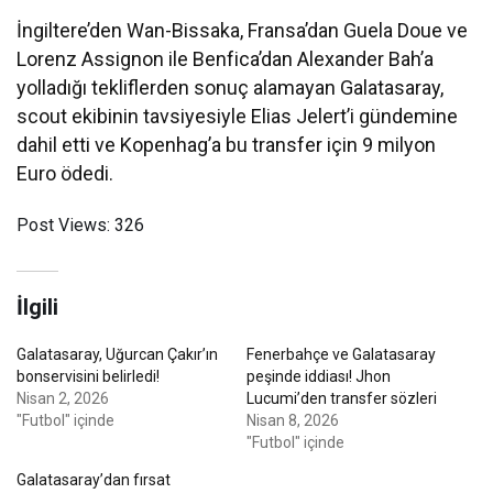
İngiltere’den Wan-Bissaka, Fransa’dan Guela Doue ve
Lorenz Assignon ile Benfica’dan Alexander Bah’a
yolladığı tekliflerden sonuç alamayan Galatasaray,
scout ekibinin tavsiyesiyle Elias Jelert’i gündemine
dahil etti ve Kopenhag’a bu transfer için 9 milyon
Euro ödedi.
Post Views:
326
İlgili
Galatasaray, Uğurcan Çakır’ın
Fenerbahçe ve Galatasaray
bonservisini belirledi!
peşinde iddiası! Jhon
Nisan 2, 2026
Lucumi’den transfer sözleri
"Futbol" içinde
Nisan 8, 2026
"Futbol" içinde
Galatasaray’dan fırsat