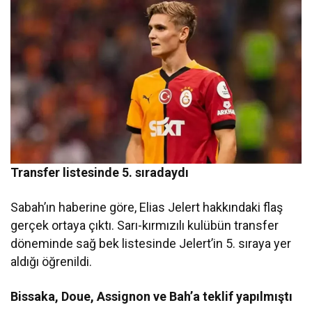
Transfer listesinde 5. sıradaydı
Sabah’ın haberine göre, Elias Jelert hakkındaki flaş
gerçek ortaya çıktı. Sarı-kırmızılı kulübün transfer
döneminde sağ bek listesinde Jelert’in 5. sıraya yer
aldığı öğrenildi.
Bissaka, Doue, Assignon ve Bah’a teklif yapılmıştı