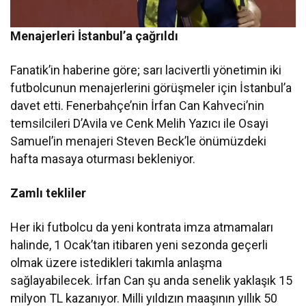
Menajerleri İstanbul’a çağrıldı
Fanatik’in haberine göre; sarı lacivertli yönetimin iki
futbolcunun menajerlerini görüşmeler için İstanbul’a
davet etti. Fenerbahçe’nin İrfan Can Kahveci’nin
temsilcileri D’Avila ve Cenk Melih Yazıcı ile Osayi
Samuel’in menajeri Steven Beck’le önümüzdeki
hafta masaya oturması bekleniyor.
Zamlı tekliler
Her iki futbolcu da yeni kontrata imza atmamaları
halinde, 1 Ocak’tan itibaren yeni sezonda geçerli
olmak üzere istedikleri takımla anlaşma
sağlayabilecek. İrfan Can şu anda senelik yaklaşık 15
milyon TL kazanıyor. Milli yıldızın maaşının yıllık 50