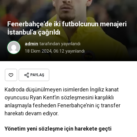
Fenerbahçe’de iki futbolcunun menajeri
İstanbul’a çağrıldı
admin
tarafından yayınlandı
18 Ekim 2024, 06:12
yayınlandı
PAYLAŞ
Kadroda düşünülmeyen isimlerden İngiliz kanat
oyuncusu Ryan Kent’in sözleşmesini karşılıklı
anlaşmayla fesheden Fenerbahçe’nin iç transfer
harekatı devam ediyor.
Yönetim yeni sözleşme için harekete geçti