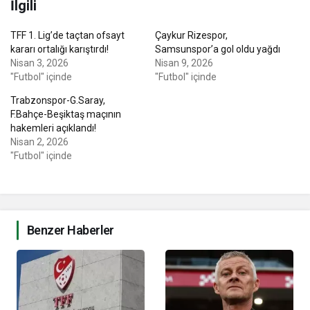
İlgili
TFF 1. Lig’de taçtan ofsayt
Çaykur Rizespor,
kararı ortalığı karıştırdı!
Samsunspor’a gol oldu yağdı
Nisan 3, 2026
Nisan 9, 2026
"Futbol" içinde
"Futbol" içinde
Trabzonspor-G.Saray,
F.Bahçe-Beşiktaş maçının
hakemleri açıklandı!
Nisan 2, 2026
"Futbol" içinde
Benzer Haberler