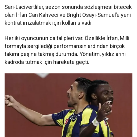
Sarı-Lacivertliler, sezon sonunda sözleşmesi bitecek
olan İrfan Can Kahveci ve Bright Osayi-Samuel’e yeni
kontrat imzalatmak için kolları sıvadı.
Her iki oyuncunun da talipleri var. Özellikle İrfan, Milli
formayla sergilediği performansın ardından birçok
takımı peşine takmış durumda. Yönetim, yıldızlarını
kadroda tutmak için harekete geçti.