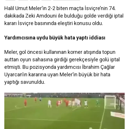
Halil Umut Meler’in 2-2 biten maçta İsviçre’nin 74.
dakikada Zeki Amdouni ile bulduğu golde verdiği iptal
kararı İsviçre basınında eleştiri konusu oldu.
Yardımcısına uydu büyük hata yaptı iddiası
Meler, gol öncesi kullanınan korner atışında topun
auttan oyun sahasına girdiği gerekçesiyle golü iptal
etmişti. Bu pozisyonda yardımcısı İbrahim Çağlar
Uyarcan’ın kararına uyan Meler’in büyük bir hata
yaptığı savunuldu.