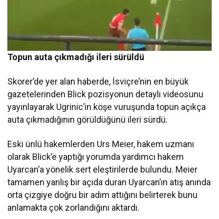
Topun auta çıkmadığı ileri sürüldü
Skorer’de yer alan haberde, İsviçre’nin en büyük
gazetelerinden Blick pozisyonun detaylı videosunu
yayınlayarak Ugrinic’in köşe vuruşunda topun açıkça
auta çıkmadığının görüldüğünü ileri sürdü.
Eski ünlü hakemlerden Urs Meier, hakem uzmanı
olarak Blick’e yaptığı yorumda yardımcı hakem
Uyarcan’a yönelik sert eleştirilerde bulundu. Meier
tamamen yanlış bir açıda duran Uyarcan’ın atış anında
orta çizgiye doğru bir adım attığını belirterek bunu
anlamakta çok zorlandığını aktardı.