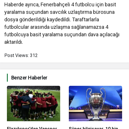
Haberde ayrıca, Fenerbahçeli 4 futbolcu için basit
yaralama suçundan savcılık uzlaştırma bürosuna
dosya gönderildiği kaydedildi. Taraftarlarla
futbolcular arasında uzlaşma sağlanamazsa 4
futbolcuya basit yaralama suçundan dava açılacağı
aktarıldı.
Post Views:
312
Benzer Haberler
Elazığspor’dan Vanspor
Süper bilgisayar, 10 bin