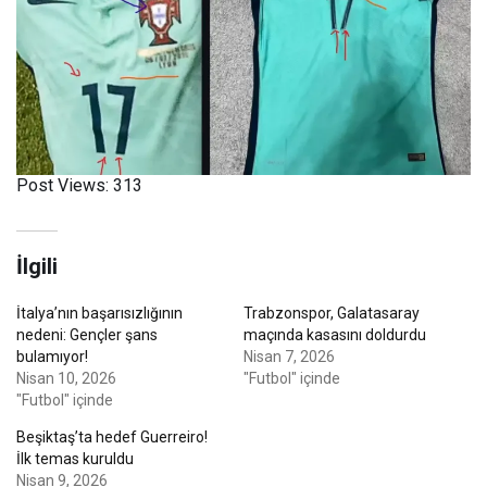
Post Views:
313
İlgili
İtalya’nın başarısızlığının
Trabzonspor, Galatasaray
nedeni: Gençler şans
maçında kasasını doldurdu
bulamıyor!
Nisan 7, 2026
Nisan 10, 2026
"Futbol" içinde
"Futbol" içinde
Beşiktaş’ta hedef Guerreiro!
İlk temas kuruldu
Nisan 9, 2026