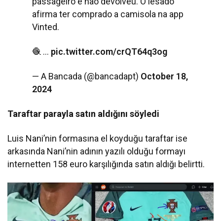
passageiro e não devolveu. O lesado
afirma ter comprado a camisola na app
Vinted.
🧶 …
pic.twitter.com/crQT64q3og
— A Bancada (@bancadapt)
October 18,
2024
Taraftar parayla satın aldığını söyledi
Luis Nani’nin formasına el koyduğu taraftar ise
arkasında Nani’nin adının yazılı olduğu formayı
internetten 158 euro karşılığında satın aldığı belirtti.