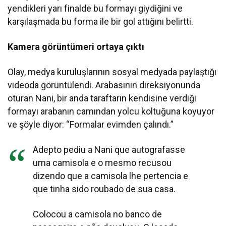
yendikleri yarı finalde bu formayı giydiğini ve
karşılaşmada bu forma ile bir gol attığını belirtti.
Kamera görüntümeri ortaya çıktı
Olay, medya kuruluşlarının sosyal medyada paylaştığı
videoda görüntülendi. Arabasının direksiyonunda
oturan Nani, bir anda taraftarın kendisine verdiği
formayı arabanın camından yolcu koltuğuna koyuyor
ve şöyle diyor: “Formalar evimden çalındı.”
Adepto pediu a Nani que autografasse
uma camisola e o mesmo recusou
dizendo que a camisola lhe pertencia e
que tinha sido roubado de sua casa.
Colocou a camisola no banco de