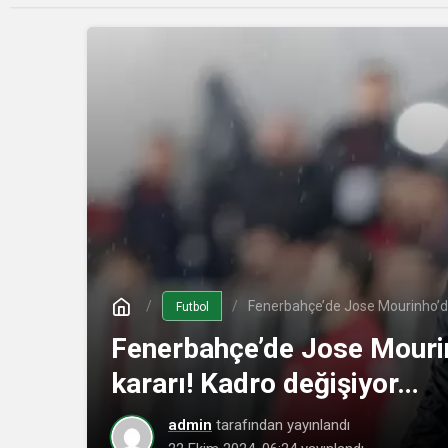
Fenerbahçe’de Jose Mourinho’da
Futbol
Fenerbahçe’de Jose Mouri
kararı! Kadro değişiyor…
admin
tarafından yayınlandı