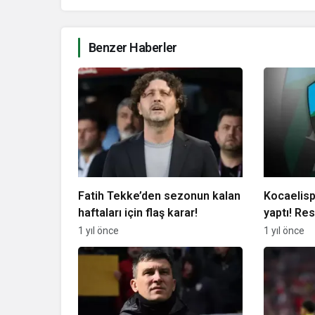
Benzer Haberler
Fatih Tekke’den sezonun kalan
Kocaelispo
haftaları için flaş karar!
yaptı! Re
1 yıl önce
1 yıl önce