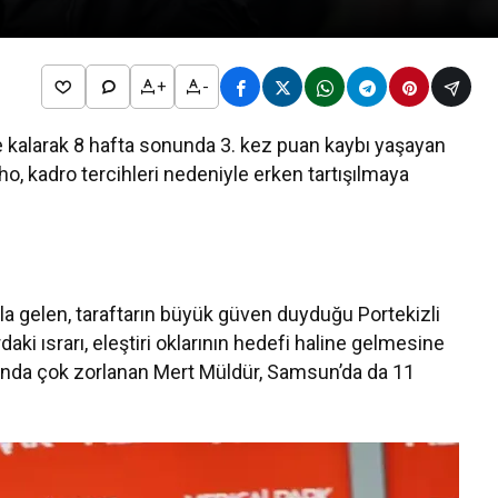
+
-
kalarak 8 hafta sonunda 3. kez puan kaybı yaşayan
, kadro tercihleri nedeniyle erken tartışılmaya
rla gelen, taraftarın büyük güven duyduğu Portekizli
daki ısrarı, eleştiri oklarının hedefi haline gelmesine
ında çok zorlanan Mert Müldür, Samsun’da da 11