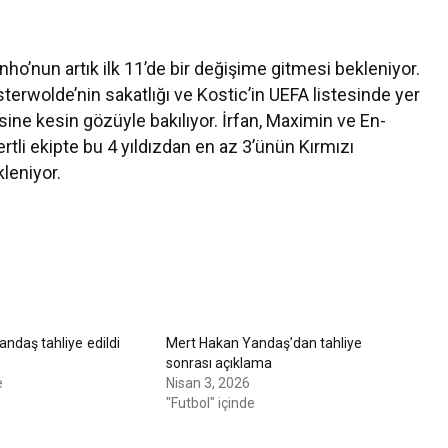
ho’nun artık ilk 11’de bir değişime gitmesi bekleniyor.
erwolde’nin sakatlığı ve Kostic’in UEFA listesinde yer
ne kesin gözüyle bakılıyor. İrfan, Maximin ve En-
rtli ekipte bu 4 yıldızdan en az 3’ünün Kırmızı
leniyor.
ndaş tahliye edildi
Mert Hakan Yandaş’dan tahliye
sonrası açıklama
e
Nisan 3, 2026
"Futbol" içinde