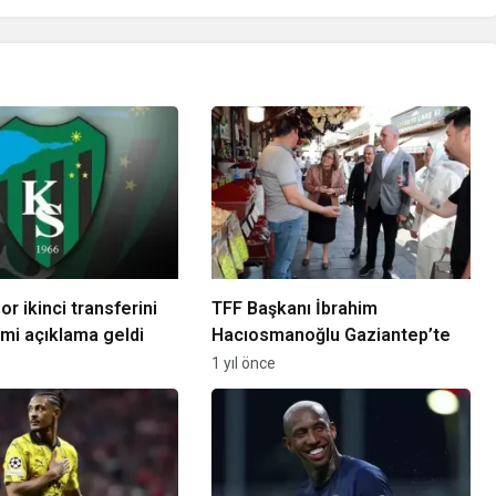
r ikinci transferini
TFF Başkanı İbrahim
smi açıklama geldi
Hacıosmanoğlu Gaziantep’te
1 yıl önce