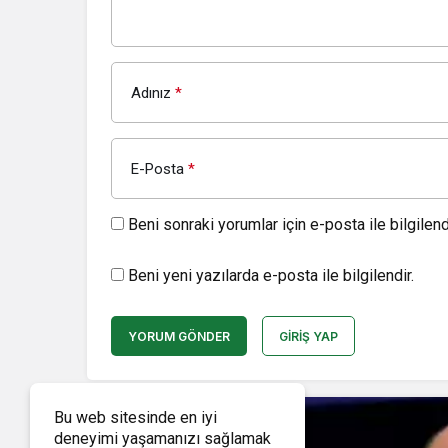
Adınız
*
E-Posta
*
Beni sonraki yorumlar için e-posta ile bilgilendi
Beni yeni yazılarda e-posta ile bilgilendir.
YORUM GÖNDER
GIRIŞ YAP
Bu web sitesinde en iyi
deneyimi yaşamanızı sağlamak