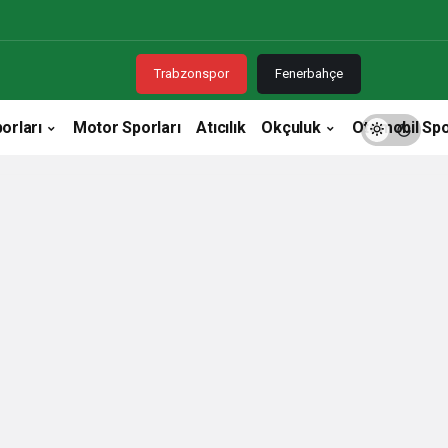
Trabzonspor
Fenerbahçe
orları
Motor Sporları
Atıcılık
Okçuluk
Otomobil Spo