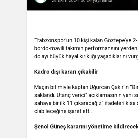
28 Ekim 2024, 06:24
yayınlandı
Trabzonspor’un 10 kişi kalan Göztepe’ye 2-
bordo-mavili takımın performansını yerden
dolayı büyük hayal kırıklığı yaşadıklarını vur
Kadro dışı kararı çıkabilir
Maçın bitimiyle kaptan Uğurcan Çakır’ın “Bi
saklandı. Utanç verici” açıklamasının yanı 
sahaya bir ilk 11 çıkaracağız” ifadeleri kısa
olabileceğine işaret etti.
Şenol Güneş kararını yönetime bildirece