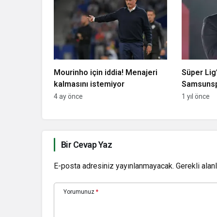
Mourinho için iddia! Menajeri
Süper Lig
kalmasını istemiyor
Samsunsp
4 ay önce
1 yıl önce
Bir Cevap Yaz
E-posta adresiniz yayınlanmayacak.
Gerekli alan
Yorumunuz
*