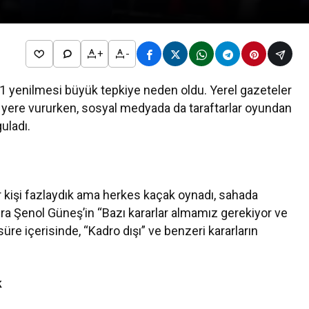
+
-
1 yenilmesi büyük tepkiye neden oldu. Yerel gazeteler
 yere vururken, sosyal medyada da taraftarlar oyundan
guladı.
r kişi fazlaydık ama herkes kaçak oynadı, sahada
sıra Şenol Güneş’in “Bazı kararlar almamız gerekiyor ve
 süre içerisinde, “Kadro dışı” ve benzeri kararların
k