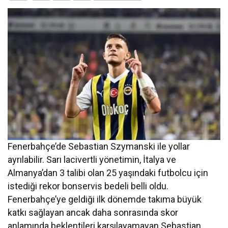
Fenerbahçe’de Sebastian Szymanski ile yollar
ayrılabilir. Sarı lacivertli yönetimin, İtalya ve
Almanya’dan 3 talibi olan 25 yaşındaki futbolcu için
istediği rekor bonservis bedeli belli oldu.
Fenerbahçe’ye geldiği ilk dönemde takıma büyük
katkı sağlayan ancak daha sonrasında skor
anlamında beklentileri karşılayamayan Sebastian