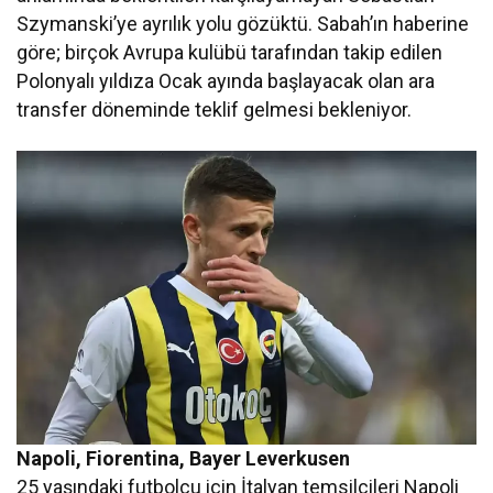
Szymanski’ye ayrılık yolu gözüktü. Sabah’ın haberine
göre; birçok Avrupa kulübü tarafından takip edilen
Polonyalı yıldıza Ocak ayında başlayacak olan ara
transfer döneminde teklif gelmesi bekleniyor.
Napoli, Fiorentina, Bayer Leverkusen
25 yaşındaki futbolcu için İtalyan temsilcileri Napoli