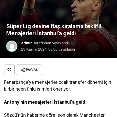
Süper Lig devine flaş kiralama teklifi!
Menajerleri İstanbul’a geldi
admin
tarafından yayınlandı
23 Kasım 2024, 08:36
yayınlandı
PAYLAŞ
Fenerbahçe’ye menajerler ocak transfer dönemi için
birbirinden ünlü isimleri öneriyor.
Antony’nin menajerleri İstanbul’a geldi
Sözcü’nün haberine göre; son olarak Manchester