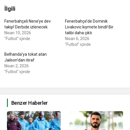
İlgili
Fenerbahçeli Nene’ye dev
Fenerbahçe’de Dominik
takip! Derbide izlenecek
Livakovic kıymete bindi! Bir
Nisan 10, 2026
talibi daha çıktı
"Futbol" içinde
Nisan 6, 2026
"Futbol" içinde
Belhanda’ya tokat atan
Jailson’dan itiraf
Nisan 2, 2026
"Futbol" içinde
Benzer Haberler