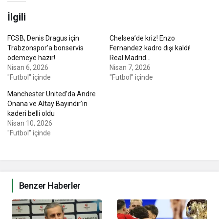
İlgili
FCSB, Denis Dragus için
Chelsea’de kriz! Enzo
Trabzonspor’a bonservis
Fernandez kadro dışı kaldı!
ödemeye hazır!
Real Madrid…
Nisan 6, 2026
Nisan 7, 2026
"Futbol" içinde
"Futbol" içinde
Manchester United’da Andre
Onana ve Altay Bayındır’ın
kaderi belli oldu
Nisan 10, 2026
"Futbol" içinde
Benzer Haberler