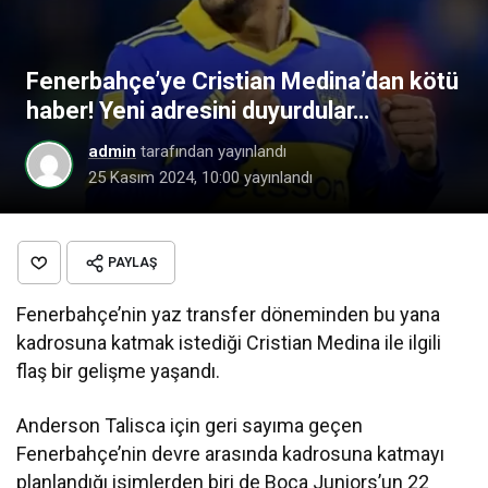
Fenerbahçe’ye Cristian Medina’dan kötü
haber! Yeni adresini duyurdular…
admin
tarafından yayınlandı
25 Kasım 2024, 10:00
yayınlandı
PAYLAŞ
Fenerbahçe’nin yaz transfer döneminden bu yana
kadrosuna katmak istediği Cristian Medina ile ilgili
flaş bir gelişme yaşandı.
Anderson Talisca için geri sayıma geçen
Fenerbahçe’nin devre arasında kadrosuna katmayı
planlandığı isimlerden biri de Boca Juniors’un 22