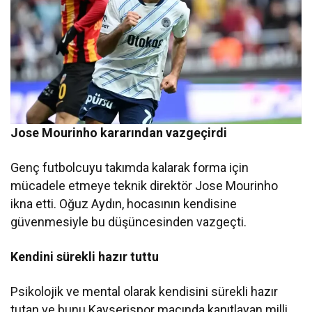
Jose Mourinho kararından vazgeçirdi
Genç futbolcuyu takımda kalarak forma için
mücadele etmeye teknik direktör Jose Mourinho
ikna etti. Oğuz Aydın, hocasının kendisine
güvenmesiyle bu düşüncesinden vazgeçti.
Kendini sürekli hazır tuttu
Psikolojik ve mental olarak kendisini sürekli hazır
tutan ve bunu Kayserispor maçında kanıtlayan milli