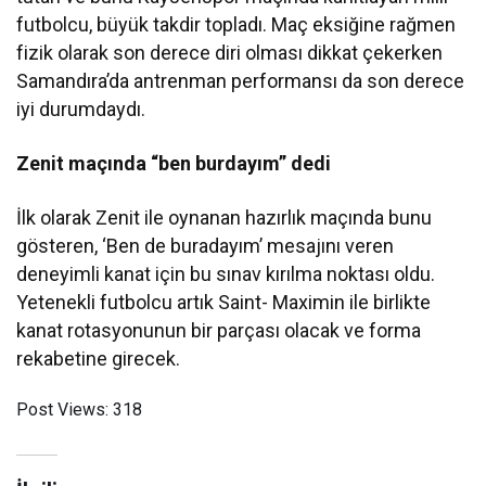
futbolcu, büyük takdir topladı. Maç eksiğine rağmen
fizik olarak son derece diri olması dikkat çekerken
Samandıra’da antrenman performansı da son derece
iyi durumdaydı.
Zenit maçında “ben burdayım” dedi
İlk olarak Zenit ile oynanan hazırlık maçında bunu
gösteren, ‘Ben de buradayım’ mesajını veren
deneyimli kanat için bu sınav kırılma noktası oldu.
Yetenekli futbolcu artık Saint- Maximin ile birlikte
kanat rotasyonunun bir parçası olacak ve forma
rekabetine girecek.
Post Views:
318