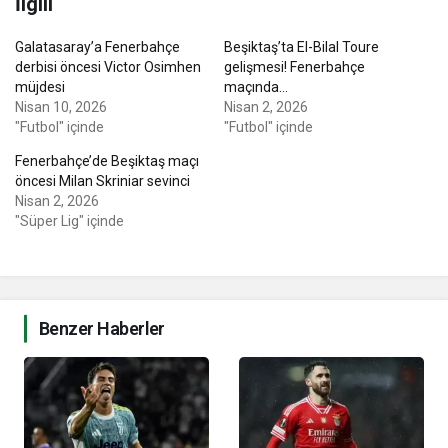
İlgili
Galatasaray’a Fenerbahçe
Beşiktaş’ta El-Bilal Toure
derbisi öncesi Victor Osimhen
gelişmesi! Fenerbahçe
müjdesi
maçında…
Nisan 10, 2026
Nisan 2, 2026
"Futbol" içinde
"Futbol" içinde
Fenerbahçe’de Beşiktaş maçı
öncesi Milan Skriniar sevinci
Nisan 2, 2026
"Süper Lig" içinde
Benzer Haberler