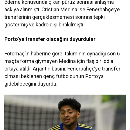
ödeme konusunda çıkan pürüz sonrası anlaşma
askıya alınmıştı. Cristian Medina ise Fenerbahçe’ye
transferinin gerçekleşmemesi sonrası tepki
göstermiş ve kadro dışı bırakılmıştı.
Porto’ya transfer olacağını duyurdular
Fotomaç’ın haberine göre; takımının oynadığı son 6
maçta forma giymeyen Medina için flaş bir iddia
ortaya atıldı. Arjantin basını, Fenerbahçe’ye transfer
olması beklenen genç futbolcunun Porto’ya
gidebileceğini duyurdu.