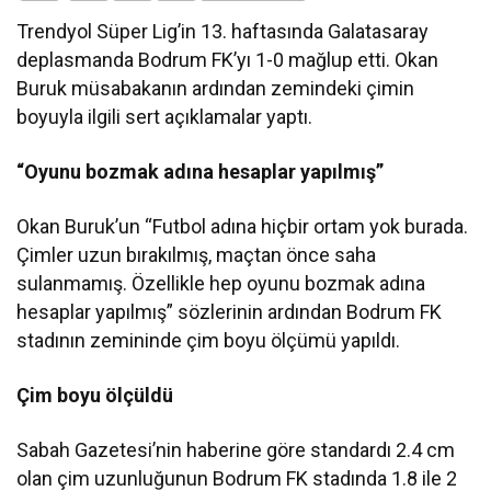
Trendyol Süper Lig’in 13. haftasında Galatasaray
deplasmanda Bodrum FK’yı 1-0 mağlup etti. Okan
Buruk müsabakanın ardından zemindeki çimin
boyuyla ilgili sert açıklamalar yaptı.
“Oyunu bozmak adına hesaplar yapılmış”
Okan Buruk’un “Futbol adına hiçbir ortam yok burada.
Çimler uzun bırakılmış, maçtan önce saha
sulanmamış. Özellikle hep oyunu bozmak adına
hesaplar yapılmış” sözlerinin ardından Bodrum FK
stadının zemininde çim boyu ölçümü yapıldı.
Çim boyu ölçüldü
Sabah Gazetesi’nin haberine göre standardı 2.4 cm
olan çim uzunluğunun Bodrum FK stadında 1.8 ile 2