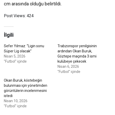
cm arasında olduğu belirtildi.
Post Views:
424
İlgili
Sefer Yılmaz: “Ligin sonu
Trabzonspor yenilgisinin
Süper Lig olacak”
ardından Okan Buruk,
Nisan 5, 2026
Göztepe maçında 3 ismi
"Futbol" içinde
kulübeye çekecek
Nisan 6, 2026
"Futbol" içinde
Okan Buruk, köstebeğin
bulunması için yönetimden
görüntülerin incelenmesini
istedi
Nisan 10, 2026
"Futbol" içinde