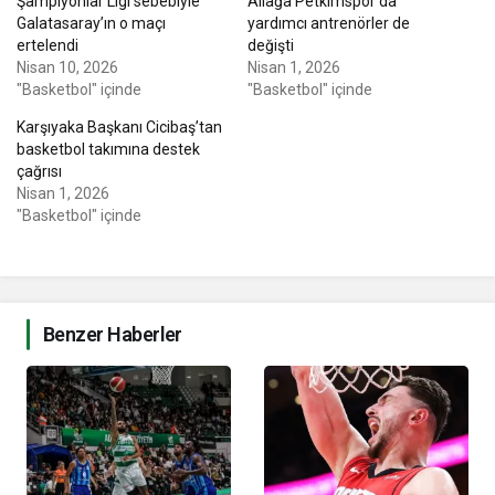
Şampiyonlar Ligi sebebiyle
Aliağa Petkimspor’da
Galatasaray’ın o maçı
yardımcı antrenörler de
ertelendi
değişti
Nisan 10, 2026
Nisan 1, 2026
"Basketbol" içinde
"Basketbol" içinde
Karşıyaka Başkanı Cicibaş’tan
basketbol takımına destek
çağrısı
Nisan 1, 2026
"Basketbol" içinde
Benzer Haberler