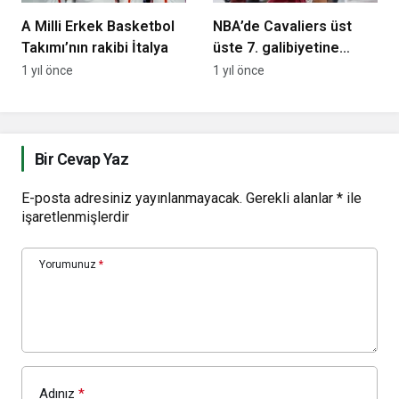
A Milli Erkek Basketbol
NBA’de Cavaliers üst
Takımı’nın rakibi İtalya
üste 7. galibiyetine
ulaştı
1 yıl önce
1 yıl önce
Bir Cevap Yaz
E-posta adresiniz yayınlanmayacak.
Gerekli alanlar
*
ile
işaretlenmişlerdir
Yorumunuz
*
Adınız
*