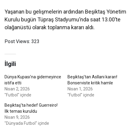
Yaşanan bu gelişmelerin ardından Beşiktaş Yönetim
Kurulu bugün Tüpraş Stadyumu’nda saat 13.00’te
olağanüstü olarak toplanma kararı aldı.
Post Views:
323
İlgili
Dünya Kupası’na gidemeyince
Beşiktaş’tan Asllani kararı!
istifa etti
Bonserviste kritik hamle
Nisan 2, 2026
Nisan 1, 2026
"Futbol" içinde
"Futbol" içinde
Beşiktaş’ta hedef Guerreiro!
İlk temas kuruldu
Nisan 9, 2026
"Dünyada Futbol" içinde