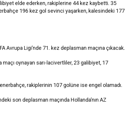
libiyet elde ederken, rakiplerine 44 kez kaybetti. 35
erbahçe 196 kez gol sevinci yaşarken, kalesindeki 177
EFA Avrupa Ligi’nde 71. kez deplasman maçına çıkacak.
açı oynayan sarı-lacivertliler, 23 galibiyet, 17
enerbahçe, rakiplerinin 107 golüne ise engel olamadı.
’ndeki son deplasman maçında Hollanda’nın AZ