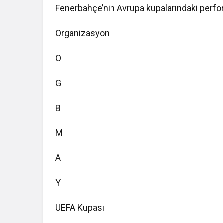
Fenerbahçe’nin Avrupa kupalarındaki perfo
Organizasyon
O
G
B
M
A
Y
UEFA Kupası