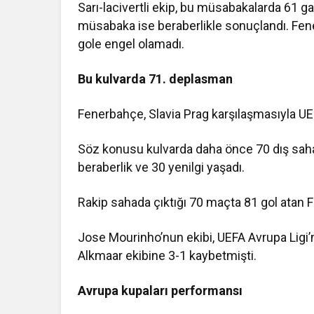
Sarı-lacivertli ekip, bu müsabakalarda 61 ga
müsabaka ise beraberlikle sonuçlandı. Fen
gole engel olamadı.
Bu kulvarda 71. deplasman
Fenerbahçe, Slavia Prag karşılaşmasıyla U
Söz konusu kulvarda daha önce 70 dış saha m
beraberlik ve 30 yenilgi yaşadı.
Rakip sahada çıktığı 70 maçta 81 gol atan F
Jose Mourinho’nun ekibi, UEFA Avrupa Ligi
Alkmaar ekibine 3-1 kaybetmişti.
Avrupa kupaları performansı