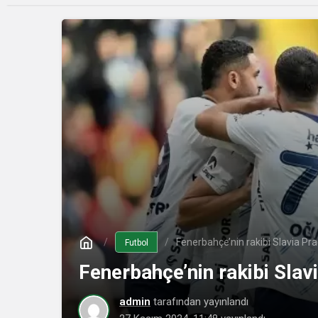
Fenerbahçe’nin rakibi Slavia Pr
Futbol
Fenerbahçe’nin rakibi Slav
admin
tarafından yayınlandı