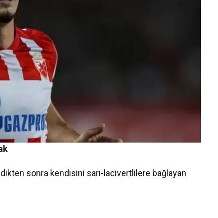
ak
dikten sonra kendisini sarı-lacivertlilere bağlayan