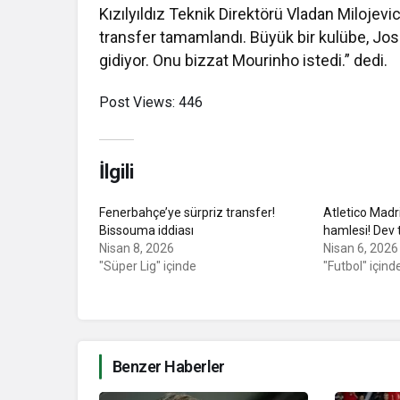
Kızılyıldız Teknik Direktörü Vladan Milojevi
transfer tamamlandı. Büyük bir kulübe, Jos
gidiyor. Onu bizzat Mourinho istedi.” dedi.
Post Views:
446
İlgili
Fenerbahçe’ye sürpriz transfer!
Atletico Mad
Bissouma iddiası
hamlesi! Dev t
Nisan 8, 2026
Nisan 6, 2026
"Süper Lig" içinde
"Futbol" içind
Benzer Haberler