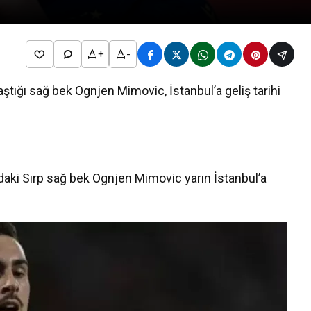
+
-
tığı sağ bek Ognjen Mimovic, İstanbul’a geliş tarihi
aki Sırp sağ bek Ognjen Mimovic yarın İstanbul’a