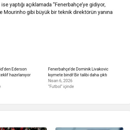
c ise yaptığı açıklamada “Fenerbahçe’ye gidiyor,
e Mourinho gibi büyük bir teknik direktörün yanına
rid’den Ederson
Fenerbahçe’de Dominik Livakovic
eklif hazırlanıyor
kıymete bindi! Bir talibi daha çıktı
Nisan 6, 2026
e
"Futbol" içinde