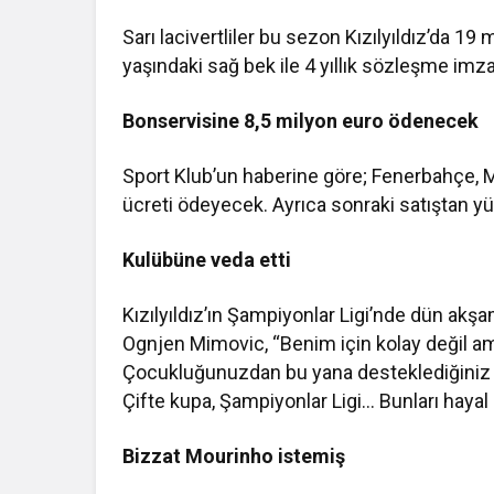
Sarı lacivertliler bu sezon Kızılyıldız’da 1
yaşındaki sağ bek ile 4 yıllık sözleşme imz
Bonservisine 8,5 milyon euro ödenecek
Sport Klub’un haberine göre; Fenerbahçe, Mi
ücreti ödeyecek. Ayrıca sonraki satıştan y
Kulübüne veda etti
Kızılyıldız’ın Şampiyonlar Ligi’nde dün a
Ognjen Mimovic, “Benim için kolay değil a
Çocukluğunuzdan bu yana desteklediğiniz ku
Çifte kupa, Şampiyonlar Ligi… Bunları hayal 
Bizzat Mourinho istemiş