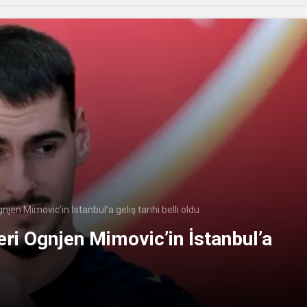
jen Mimovic’in İstanbul’a geliş tarihi belli oldu
eri Ognjen Mimovic’in İstanbul’a