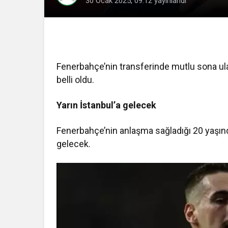
30 Ocak 2025, 09:12
yayınlandı
Fenerbahçe’nin transferinde mutlu sona ulaş
belli oldu.
Yarın İstanbul’a gelecek
Fenerbahçe’nin anlaşma sağladığı 20 yaşınd
gelecek.