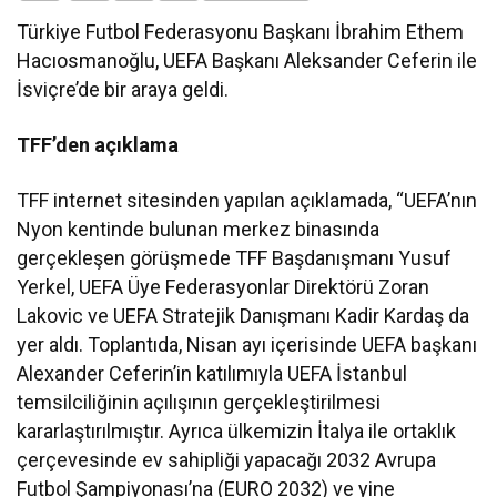
Türkiye Futbol Federasyonu Başkanı İbrahim Ethem
Hacıosmanoğlu, UEFA Başkanı Aleksander Ceferin ile
İsviçre’de bir araya geldi.
TFF’den açıklama
TFF internet sitesinden yapılan açıklamada, “UEFA’nın
Nyon kentinde bulunan merkez binasında
gerçekleşen görüşmede TFF Başdanışmanı Yusuf
Yerkel, UEFA Üye Federasyonlar Direktörü Zoran
Lakovic ve UEFA Stratejik Danışmanı Kadir Kardaş da
yer aldı. Toplantıda, Nisan ayı içerisinde UEFA başkanı
Alexander Ceferin’in katılımıyla UEFA İstanbul
temsilciliğinin açılışının gerçekleştirilmesi
kararlaştırılmıştır. Ayrıca ülkemizin İtalya ile ortaklık
çerçevesinde ev sahipliği yapacağı 2032 Avrupa
Futbol Şampiyonası’na (EURO 2032) ve yine