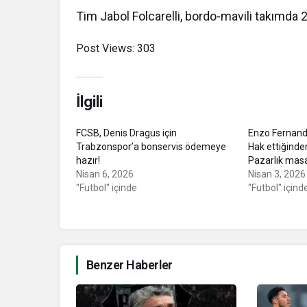
Tim Jabol Folcarelli, bordo-mavili takımda 
Post Views:
303
İlgili
FCSB, Denis Dragus için
Enzo Fernand
Trabzonspor’a bonservis ödemeye
Hak ettiğinde
hazır!
Pazarlık mas
Nisan 6, 2026
Nisan 3, 2026
"Futbol" içinde
"Futbol" içind
Benzer Haberler