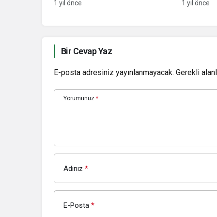
12 Mayıs
1 yıl önce
1 yıl önce
Bir Cevap Yaz
E-posta adresiniz yayınlanmayacak.
Gerekli alan
Yorumunuz
*
Adınız
*
E-Posta
*