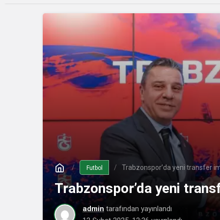
Trabzonspor’da yeni transfer imz
Futbol
Trabzonspor’da yeni transf
admin
tarafından yayınlandı