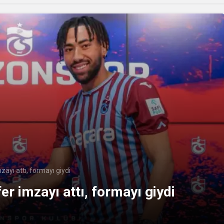
ayı attı, formayı giydi
er imzayı attı, formayı giydi