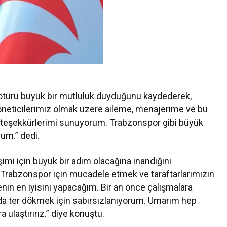
n ötürü büyük bir mutluluk duyduğunu kaydederek,
neticilerimiz olmak üzere aileme, menajerime ve bu
teşekkürlerimi sunuyorum. Trabzonspor gibi büyük
um.” dedi.
şimi için büyük bir adım olacağına inandığını
a Trabzonspor için mücadele etmek ve taraftarlarımızın
enin en iyisini yapacağım. Bir an önce çalışmalara
hada ter dökmek için sabırsızlanıyorum. Umarım hep
a ulaştırırız.” diye konuştu.