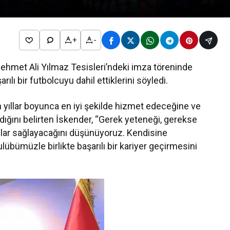
+
-
ehmet Ali Yılmaz Tesisleri’ndeki imza töreninde
lı bir futbolcuyu dahil ettiklerini söyledi.
 yıllar boyunca en iyi şekilde hizmet edeceğine ve
ğını belirten İskender, “Gerek yeteneği, gerekse
kılar sağlayacağını düşünüyoruz. Kendisine
lübümüzle birlikte başarılı bir kariyer geçirmesini