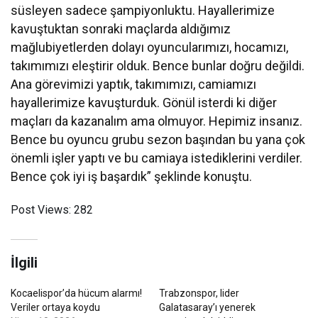
süsleyen sadece şampiyonluktu. Hayallerimize
kavuştuktan sonraki maçlarda aldığımız
mağlubiyetlerden dolayı oyuncularımızı, hocamızı,
takımımızı eleştirir olduk. Bence bunlar doğru değildi.
Ana görevimizi yaptık, takımımızı, camiamızı
hayallerimize kavuşturduk. Gönül isterdi ki diğer
maçları da kazanalım ama olmuyor. Hepimiz insanız.
Bence bu oyuncu grubu sezon başından bu yana çok
önemli işler yaptı ve bu camiaya istediklerini verdiler.
Bence çok iyi iş başardık” şeklinde konuştu.
Post Views:
282
İlgili
Kocaelispor’da hücum alarmı!
Trabzonspor, lider
Veriler ortaya koydu
Galatasaray’ı yenerek