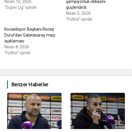
Nisan 10, 2026
şampiyonluk iddiasını
"Süper Lig" içinde
güçlendirdi
Nisan 5, 2026
"Futbol" içinde
Kocaelispor Başkanı Recep
Durul’dan Galatasaray maçı
açıklaması
Nisan 8, 2026
"Futbol" içinde
Benzer Haberler