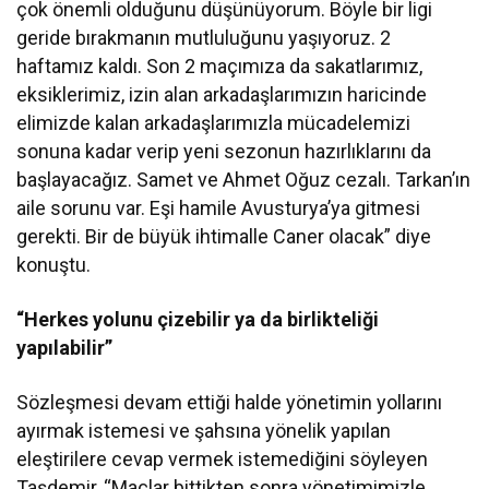
çok önemli olduğunu düşünüyorum. Böyle bir ligi
geride bırakmanın mutluluğunu yaşıyoruz. 2
haftamız kaldı. Son 2 maçımıza da sakatlarımız,
eksiklerimiz, izin alan arkadaşlarımızın haricinde
elimizde kalan arkadaşlarımızla mücadelemizi
sonuna kadar verip yeni sezonun hazırlıklarını da
başlayacağız. Samet ve Ahmet Oğuz cezalı. Tarkan’ın
aile sorunu var. Eşi hamile Avusturya’ya gitmesi
gerekti. Bir de büyük ihtimalle Caner olacak” diye
konuştu.
“Herkes yolunu çizebilir ya da birlikteliği
yapılabilir”
Sözleşmesi devam ettiği halde yönetimin yollarını
ayırmak istemesi ve şahsına yönelik yapılan
eleştirilere cevap vermek istemediğini söyleyen
Taşdemir, “Maçlar bittikten sonra yönetimimizle