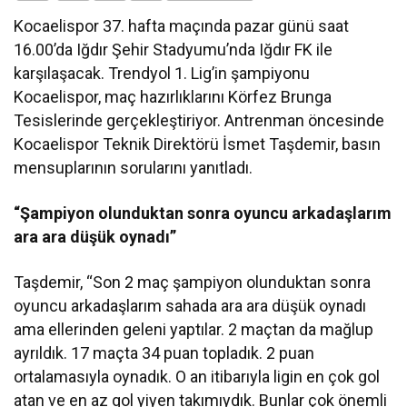
Kocaelispor 37. hafta maçında pazar günü saat
16.00’da Iğdır Şehir Stadyumu’nda Iğdır FK ile
karşılaşacak. Trendyol 1. Lig’in şampiyonu
Kocaelispor, maç hazırlıklarını Körfez Brunga
Tesislerinde gerçekleştiriyor. Antrenman öncesinde
Kocaelispor Teknik Direktörü İsmet Taşdemir, basın
mensuplarının sorularını yanıtladı.
“Şampiyon olunduktan sonra oyuncu arkadaşlarım
ara ara düşük oynadı”
Taşdemir, “Son 2 maç şampiyon olunduktan sonra
oyuncu arkadaşlarım sahada ara ara düşük oynadı
ama ellerinden geleni yaptılar. 2 maçtan da mağlup
ayrıldık. 17 maçta 34 puan topladık. 2 puan
ortalamasıyla oynadık. O an itibarıyla ligin en çok gol
atan ve en az gol yiyen takımıydık. Bunlar çok önemli