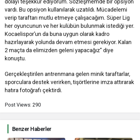
dolayı teşekkür ediyorum. Sözleşmemde bir opsiyon
vardı. Bu opsiyon kullanılarak uzatıldı. Mücadelemi
verip taraftarı mutlu etmeye çalışacağım. Süper Lig
her oyuncunun ve her kulübün bulunmak istediği yer.
Kocaelispor’un da buna uygun olarak kadro
hazırlayarak yolunda devam etmesi gerekiyor. Kalan
2 maçta da elimizden geleni yapacağız” diye
konuştu.
Gerçekleştirilen antrenmana gelen minik taraftarlar,
sporculara destek verirken, tişörtlerine imza attırarak
hatıra fotoğrafı çektirdi.
Post Views:
290
Benzer Haberler