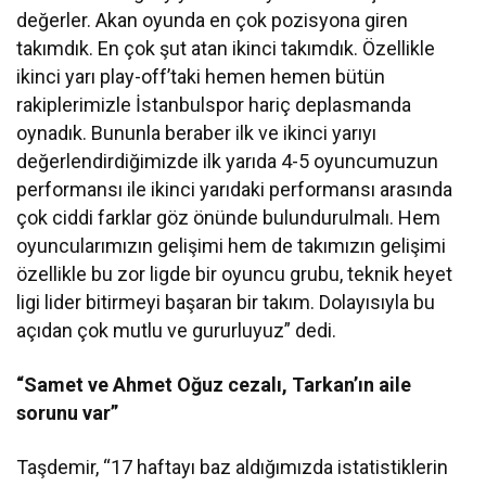
değerler. Akan oyunda en çok pozisyona giren
takımdık. En çok şut atan ikinci takımdık. Özellikle
ikinci yarı play-off’taki hemen hemen bütün
rakiplerimizle İstanbulspor hariç deplasmanda
oynadık. Bununla beraber ilk ve ikinci yarıyı
değerlendirdiğimizde ilk yarıda 4-5 oyuncumuzun
performansı ile ikinci yarıdaki performansı arasında
çok ciddi farklar göz önünde bulundurulmalı. Hem
oyuncularımızın gelişimi hem de takımızın gelişimi
özellikle bu zor ligde bir oyuncu grubu, teknik heyet
ligi lider bitirmeyi başaran bir takım. Dolayısıyla bu
açıdan çok mutlu ve gururluyuz” dedi.
“Samet ve Ahmet Oğuz cezalı, Tarkan’ın aile
sorunu var”
Taşdemir, “17 haftayı baz aldığımızda istatistiklerin