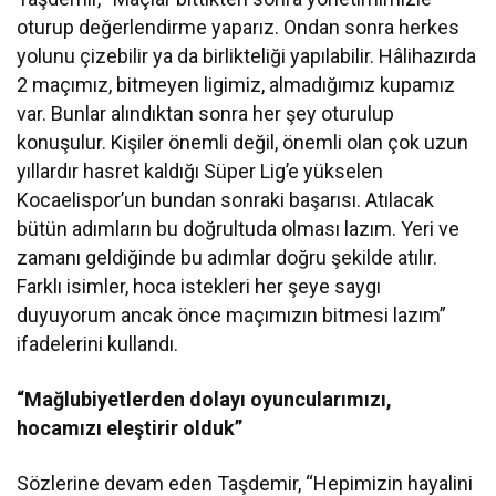
oturup değerlendirme yaparız. Ondan sonra herkes
yolunu çizebilir ya da birlikteliği yapılabilir. Hâlihazırda
2 maçımız, bitmeyen ligimiz, almadığımız kupamız
var. Bunlar alındıktan sonra her şey oturulup
konuşulur. Kişiler önemli değil, önemli olan çok uzun
yıllardır hasret kaldığı Süper Lig’e yükselen
Kocaelispor’un bundan sonraki başarısı. Atılacak
bütün adımların bu doğrultuda olması lazım. Yeri ve
zamanı geldiğinde bu adımlar doğru şekilde atılır.
Farklı isimler, hoca istekleri her şeye saygı
duyuyorum ancak önce maçımızın bitmesi lazım”
ifadelerini kullandı.
“Mağlubiyetlerden dolayı oyuncularımızı,
hocamızı eleştirir olduk”
Sözlerine devam eden Taşdemir, “Hepimizin hayalini