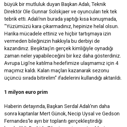
büyük bir mutluluk duyan Başkan Adalı, Teknik
Direktör Ole Gunnar Solskjaer ve oyuncuları tek tek
tebrik etti. Adalı’nın burada yaptığı kısa konuşmada,
“Yüzümüzü kara çıkarmadınız, hepinize helal olsun.
Harika mücadele ettiniz ve hiçbir tartışmaya izin
vermeden bileğinizin hakkıyla bu derbiyi de
kazandınız. Beşiktaş’ın gerçek kimliğiyle oynadığı
zaman neler yapabileceğini bir kez daha gösterdiniz.
Avrupa Ligi’ne katılma hedefimize ulaşmamız için 4
maçımız kaldı. Kalan maçları kazanarak sezonu
üçüncü sırada bitirelim” ifadelerini kullandığı aktarıldı.
1 milyon euro prim
Haberin detayında, Başkan Serdal Adalı’nın daha
sonra kaptanlar Mert Günok, Necip Uysal ve Gedson
Fernandes’le ayrı bir toplantı gerçekleştirdiği