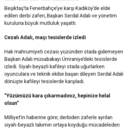
Beşiktaş’ta Fenerbahçe’ye karşı Kadıköy’de elde
edilen derbi zaferi, Başkan Serdal Adalı ve yönetim
kuruluna büyük mutluluk yaşattı.
Cezalı Adalı, maçı tesislerde izledi
Hak mahrumiyeti cezası yüzünden stada gidemeyen
Başkan Adalı müsabakayı Ümraniye’deki tesislerde
izledi. Siyah-beyazlı kafileyi stada uğurlarken
oyunculara ve teknik ekibe başarı dileyen Serdal Adalı
dönüşte kafileyi tesislerde karşıladı.
“Yüzümüzü kara çıkarmadınız, hepinize helal
olsun”
Milliyet’in haberine göre; derbiden zaferle ayrılan
siyah-beyazlı takımın ortaya koyduğu mücadeleden