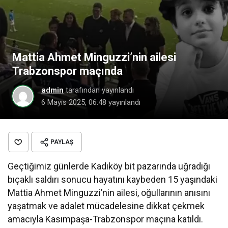
Mattia Ahmet Minguzzi’nin ailesi
Trabzonspor maçında
admin
tarafından yayınlandı
6 Mayıs 2025, 06:48
yayınlandı
PAYLAŞ
Geçtiğimiz günlerde Kadıköy bit pazarında uğradığı
bıçaklı saldırı sonucu hayatını kaybeden 15 yaşındaki
Mattia Ahmet Minguzzi’nin ailesi, oğullarının anısını
yaşatmak ve adalet mücadelesine dikkat çekmek
amacıyla Kasımpaşa-Trabzonspor maçına katıldı.