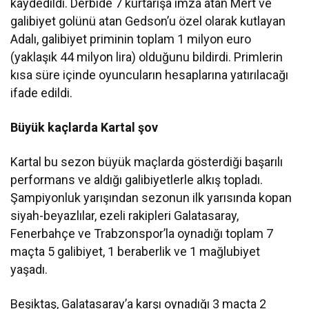
kaydedildi. Derbide 7 kurtarışa imza atan Mert ve
galibiyet golünü atan Gedson’u özel olarak kutlayan
Adalı, galibiyet priminin toplam 1 milyon euro
(yaklaşık 44 milyon lira) olduğunu bildirdi. Primlerin
kısa süre içinde oyuncuların hesaplarına yatırılacağı
ifade edildi.
Büyük kaçlarda Kartal şov
Kartal bu sezon büyük maçlarda gösterdiği başarılı
performans ve aldığı galibiyetlerle alkış topladı.
Şampiyonluk yarışından sezonun ilk yarısında kopan
siyah-beyazlılar, ezeli rakipleri Galatasaray,
Fenerbahçe ve Trabzonspor’la oynadığı toplam 7
maçta 5 galibiyet, 1 beraberlik ve 1 mağlubiyet
yaşadı.
Beşiktaş, Galatasaray’a karşı oynadığı 3 maçta 2