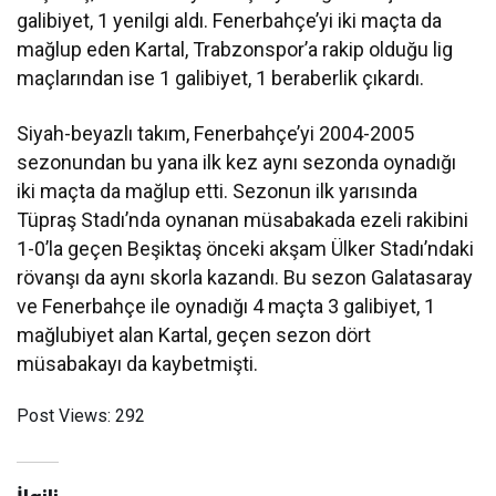
galibiyet, 1 yenilgi aldı. Fenerbahçe’yi iki maçta da
mağlup eden Kartal, Trabzonspor’a rakip olduğu lig
maçlarından ise 1 galibiyet, 1 beraberlik çıkardı.
Siyah-beyazlı takım, Fenerbahçe’yi 2004-2005
sezonundan bu yana ilk kez aynı sezonda oynadığı
iki maçta da mağlup etti. Sezonun ilk yarısında
Tüpraş Stadı’nda oynanan müsabakada ezeli rakibini
1-0’la geçen Beşiktaş önceki akşam Ülker Stadı’ndaki
rövanşı da aynı skorla kazandı. Bu sezon Galatasaray
ve Fenerbahçe ile oynadığı 4 maçta 3 galibiyet, 1
mağlubiyet alan Kartal, geçen sezon dört
müsabakayı da kaybetmişti.
Post Views:
292