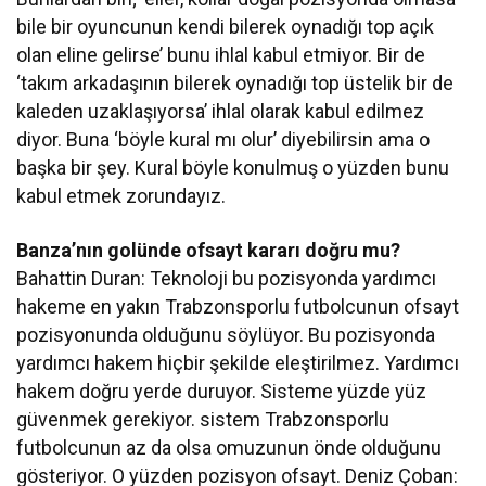
bile bir oyuncunun kendi bilerek oynadığı top açık
olan eline gelirse’ bunu ihlal kabul etmiyor. Bir de
‘takım arkadaşının bilerek oynadığı top üstelik bir de
kaleden uzaklaşıyorsa’ ihlal olarak kabul edilmez
diyor. Buna ‘böyle kural mı olur’ diyebilirsin ama o
başka bir şey. Kural böyle konulmuş o yüzden bunu
kabul etmek zorundayız.
Banza’nın golünde ofsayt kararı doğru mu?
Bahattin Duran: Teknoloji bu pozisyonda yardımcı
hakeme en yakın Trabzonsporlu futbolcunun ofsayt
pozisyonunda olduğunu söylüyor. Bu pozisyonda
yardımcı hakem hiçbir şekilde eleştirilmez. Yardımcı
hakem doğru yerde duruyor. Sisteme yüzde yüz
güvenmek gerekiyor. sistem Trabzonsporlu
futbolcunun az da olsa omuzunun önde olduğunu
gösteriyor. O yüzden pozisyon ofsayt. Deniz Çoban: