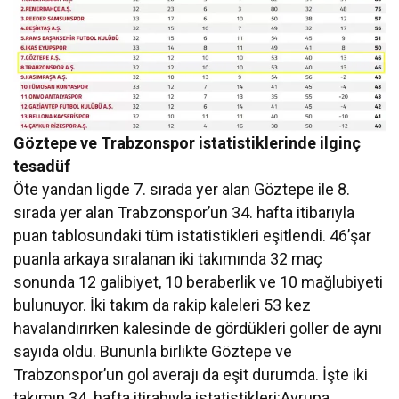
Göztepe ve Trabzonspor istatistiklerinde ilginç
tesadüf
Öte yandan ligde 7. sırada yer alan Göztepe ile 8.
sırada yer alan Trabzonspor’un 34. hafta itibarıyla
puan tablosundaki tüm istatistikleri eşitlendi. 46’şar
puanla arkaya sıralanan iki takımında 32 maç
sonunda 12 galibiyet, 10 beraberlik ve 10 mağlubiyeti
bulunuyor. İki takım da rakip kaleleri 53 kez
havalandırırken kalesinde de gördükleri goller de aynı
sayıda oldu. Bununla birlikte Göztepe ve
Trabzonspor’un gol averajı da eşit durumda. İşte iki
takımın 34. hafta itirabıyla istatistikleri:Avrupa