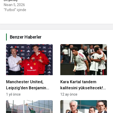
Nisan 5, 2026
"Futbol" içinde
Benzer Haberler
Manchester United,
Kara Kartal tandem
Leipzig’den Benjamin
kalitesini yükseltecek!
Sesko’yu transfer etti!
İki aday belli…
1 yıl önce
12 ay önce
İşte bonservis bedeli…