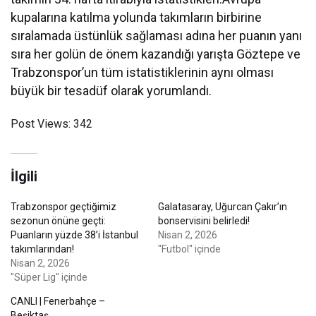
kupalarına katılma yolunda takımların birbirine
sıralamada üstünlük sağlaması adına her puanın yanı
sıra her golün de önem kazandığı yarışta Göztepe ve
Trabzonspor’un tüm istatistiklerinin aynı olması
büyük bir tesadüf olarak yorumlandı.
Post Views:
342
İlgili
Trabzonspor geçtiğimiz
Galatasaray, Uğurcan Çakır’ın
sezonun önüne geçti:
bonservisini belirledi!
Puanların yüzde 38’i İstanbul
Nisan 2, 2026
takımlarından!
"Futbol" içinde
Nisan 2, 2026
"Süper Lig" içinde
CANLI | Fenerbahçe –
Beşiktaş