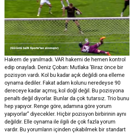
Hakem de yanılmadı. VAR hakemi de hemen kontrol
edip onayladı. Deniz Çoban: Mutlaka ‘Biraz önce bir
pozisyon vardı. Kol bu kadar açık değildi ona elleme
oynama dediler. Fakat adam kolunu neredeyse 90
dereceye kadar açmış, kol doğl değil. Bu pozisyona
penaltı değil diyorlar. Bunlar da çok tutarsız. Trio bunu
hep yapıyor. Renge göre, adamına göre yorum
yapıyorlar” diyecekler. Hiçbir pozisyon birbirinin aynı
değildir. Elle oynama ile ilgili de çok fazla yorum
vardır. Bu yorumların içinden çıkabilmek bir standart