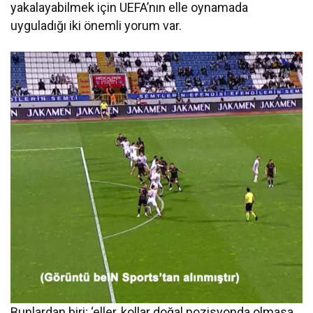
yakalayabilmek için UEFA’nın elle oynamada
uyguladığı iki önemli yorum var.
Bunlardan biri; ‘eller, kollar doğal pozisyonda olmasa