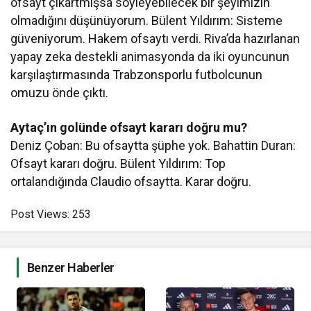
ofsayt çıkartmışsa söyleyebilecek bir şeyimizin
olmadığını düşünüyorum. Bülent Yıldırım: Sisteme
güveniyorum. Hakem ofsaytı verdi. Riva’da hazırlanan
yapay zeka destekli animasyonda da iki oyuncunun
karşılaştırmasında Trabzonsporlu futbolcunun
omuzu önde çıktı.
Aytaç’ın golünde ofsayt kararı doğru mu?
Deniz Çoban: Bu ofsaytta şüphe yok. Bahattin Duran:
Ofsayt kararı doğru. Bülent Yıldırım: Top
ortalandığında Claudio ofsaytta. Karar doğru.
Post Views:
253
Benzer Haberler