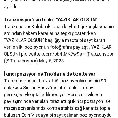
ayrıldı.
Trabzonspor’dan tepki: “YAZIKLAK OLSUN”
Trabzonspor Kulübü iki puan kaybettiği karşılaşmanın
ardından hakem kararlarına tepki gösterirken
“YAZIKLAR OLSUN” başlığıyla maçta ofsayt kararı
verilen iki pozisyonun fotoğrafını paylaştı. YAZIKLAR
OLSUN! pic.twitter.com/ob4tMK7w9s— Trabzonspor
(@Trabzonspor) May 5, 2025
İkinci pozisyon ne Trio’da ne de özette var
Trabzonspor’un itiraz ettiği pozisyonlardan biri 90.
dakikada Simon Banza’nın attğı golün ofsayt
gerekçesiyle iptal edilmesiydi. Bordo mavililerin
paylaşımında yer alan itiraz ettiği ikinci pozisyon ise
maçın son anlarında kontra atakta sağ kanatta topla
buluşan Edin Visca’ya ofsayt çalınan pozisyonduydu.