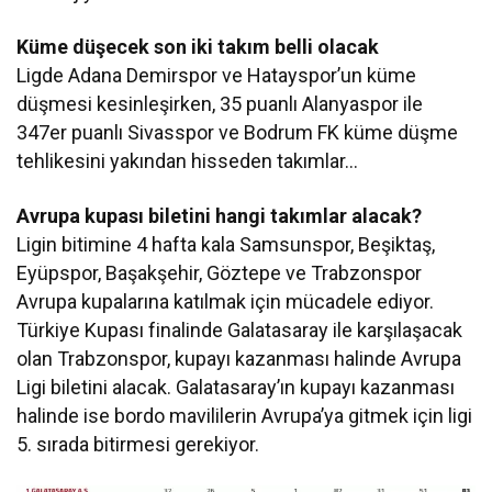
Küme düşecek son iki takım belli olacak
Ligde Adana Demirspor ve Hatayspor’un küme
düşmesi kesinleşirken, 35 puanlı Alanyaspor ile
347er puanlı Sivasspor ve Bodrum FK küme düşme
tehlikesini yakından hisseden takımlar…
Avrupa kupası biletini hangi takımlar alacak?
Ligin bitimine 4 hafta kala Samsunspor, Beşiktaş,
Eyüpspor, Başakşehir, Göztepe ve Trabzonspor
Avrupa kupalarına katılmak için mücadele ediyor.
Türkiye Kupası finalinde Galatasaray ile karşılaşacak
olan Trabzonspor, kupayı kazanması halinde Avrupa
Ligi biletini alacak. Galatasaray’ın kupayı kazanması
halinde ise bordo mavililerin Avrupa’ya gitmek için ligi
5. sırada bitirmesi gerekiyor.