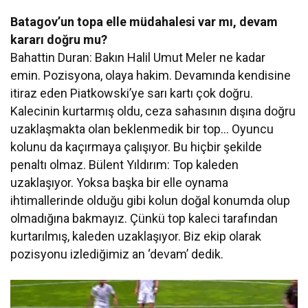
Batagov’un topa elle müdahalesi var mı, devam
kararı doğru mu?
Bahattin Duran: Bakın Halil Umut Meler ne kadar
emin. Pozisyona, olaya hakim. Devamında kendisine
itiraz eden Piatkowski’ye sarı kartı çok doğru.
Kalecinin kurtarmış oldu, ceza sahasının dışına doğru
uzaklaşmakta olan beklenmedik bir top… Oyuncu
kolunu da kaçırmaya çalışıyor. Bu hiçbir şekilde
penaltı olmaz. Bülent Yıldırım: Top kaleden
uzaklaşıyor. Yoksa başka bir elle oynama
ihtimallerinde olduğu gibi kolun doğal konumda olup
olmadığına bakmayız. Çünkü top kaleci tarafından
kurtarılmış, kaleden uzaklaşıyor. Biz ekip olarak
pozisyonu izlediğimiz an ‘devam’ dedik.