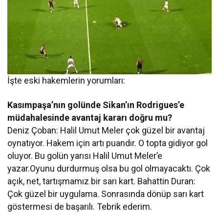
İşte eski hakemlerin yorumları:
Kasımpaşa’nın golünde Sikan’ın Rodrigues’e
müdahalesinde avantaj kararı doğru mu?
Deniz Çoban: Halil Umut Meler çok güzel bir avantaj
oynatıyor. Hakem için artı puandır. O topta gidiyor gol
oluyor. Bu golün yarısı Halil Umut Meler’e
yazar.Oyunu durdurmuş olsa bu gol olmayacaktı. Çok
açık, net, tartışmamız bir sarı kart. Bahattin Duran:
Çok güzel bir uygulama. Sonrasında dönüp sarı kart
göstermesi de başarılı. Tebrik ederim.