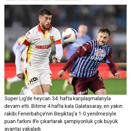
Süper Lig’de heycan 34. hafta karşılaşmalarıyla
devam etti. Bitime 4 hafta kala Galatasaray, en yakın
rakibi Fenerbahçe’nin Beşiktaş’a 1-0 yenilmesiyle
puan farkını 8’e çıkartarak şampiyonluk çok büyük
avantaj yakaladı.