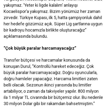
yakışmaz. ’Yeter ki ligde kalalım’ anlayışı
Kocaelispor’a yakışmaz. Bizim yönümüz her zaman
zirvedir. Türkiye Kupası, ilk 5, hatta şampiyonluk dahil
her hedefe gözümüz açık. Süper Lig şartlarına uygun
bir kadroyu hocamızla birlikte oluşturacağız”
açıklamasında bulundu.
“Çok büyük paralar harcamayacağız”
Transfer bütçesi ve harcamalar konusunda da
konuşan Durul, “Kontrollü hareket edeceğiz. Çok
büyük paralar harcamayacağız. Doğru oyuncularla,
doğru hamleler yapacağız. Harcama limitleri zaten
belli olacak. Sezonun ikinci yarısında bu limitler
artabiliyor, o zaman da takviyeler yapılır. 800 milyon
ila 1 milyar TL civarında bir bütçemiz olur. Bu nedenle
30 milyon Dolar gibi bir rakamdan bahsetmiştim.”