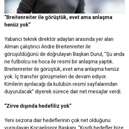
“Breitenreiter ile görüştük, evet ama anlaşma
henüz yok”
Yabancı teknik direktör adayları arasında yer alan
Alman çalıştırıcı Andre Breitenreiter ile
görüşüldüğünü de doğrulayan Başkan Durul, “Şu anda
ne futbolcu ne hoca ile resmi bir anlaşma yaptık.
Breitenreiter ile görüştük, evet ama anlaşma henüz
yok. İç transfer görüşmeleri de devam ediyor.
Kimlerin ayrılacağı da kulübün resmi sayfalarından
duyurulacak” diyerek sürece dair net mesajlar verdi.
“Zirve dışında hedefiliz yok”
Yeni sezona dair hedeflerinin çok net olduğunu
vurgulayan Kocaelispor Başkanı, “Kısıtlı hedefler bize