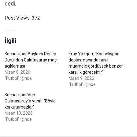
dedi.
Post Views:
372
İlgili
Kocaelispor Başkanı Recep
Eray Yazgan: “Kocaelispor
Durul’dan Galatasaray maçı
deplasmanında nasıl
açıklaması
muamele gördüysek benzer
Nisan 8, 2026
karşılık görecektir”
"Futbol" içinde
Nisan 9, 2026
"Futbol" içinde
Kocaelispor’dan
Galatasaray’a yanıt: “Böyle
korkutamazlar”
Nisan 10, 2026
"Futbol" içinde