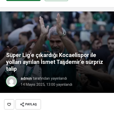
Süper Lig’e çıkardığı Kocaelispor ile
yolları ayrılan İsmet Taşdemir’e sürpriz
talip
admin
tarafından yayınlandı
14 Mayıs 2025, 13:00
yayınlandı
PAYLAŞ