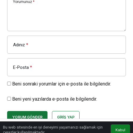
Yorumunuz
*
Adınız
*
E-Posta
*
Beni sonraki yorumlar için e-posta ile bilgilendir.
Beni yeni yazılarda e-posta ile bilgilendir.
YORUM GÖNDER
GIRIŞ YAP
Bu web sitesinde en iyi deneyimi yaşamanızı sağlamak için
Kabul
çerezler kullanılmaktadır.