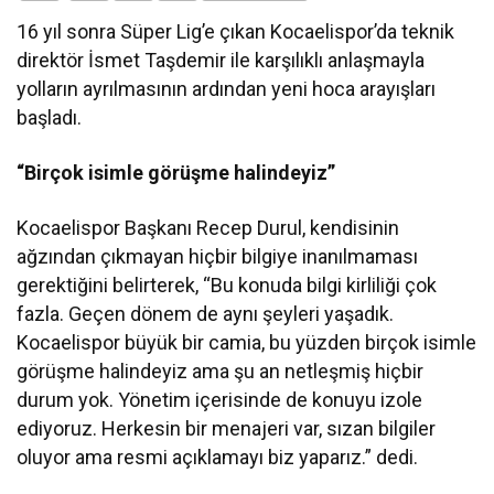
16 yıl sonra Süper Lig’e çıkan Kocaelispor’da teknik
direktör İsmet Taşdemir ile karşılıklı anlaşmayla
yolların ayrılmasının ardından yeni hoca arayışları
başladı.
“Birçok isimle görüşme halindeyiz”
Kocaelispor Başkanı Recep Durul, kendisinin
ağzından çıkmayan hiçbir bilgiye inanılmaması
gerektiğini belirterek, “Bu konuda bilgi kirliliği çok
fazla. Geçen dönem de aynı şeyleri yaşadık.
Kocaelispor büyük bir camia, bu yüzden birçok isimle
görüşme halindeyiz ama şu an netleşmiş hiçbir
durum yok. Yönetim içerisinde de konuyu izole
ediyoruz. Herkesin bir menajeri var, sızan bilgiler
oluyor ama resmi açıklamayı biz yaparız.” dedi.