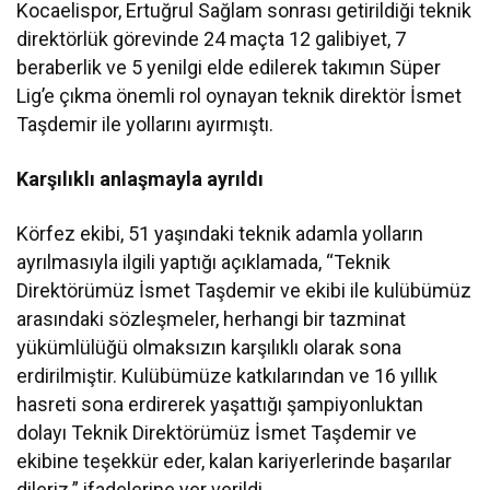
Kocaelispor, Ertuğrul Sağlam sonrası getirildiği teknik
direktörlük görevinde 24 maçta 12 galibiyet, 7
beraberlik ve 5 yenilgi elde edilerek takımın Süper
Lig’e çıkma önemli rol oynayan teknik direktör İsmet
Taşdemir ile yollarını ayırmıştı.
Karşılıklı anlaşmayla ayrıldı
Körfez ekibi, 51 yaşındaki teknik adamla yolların
ayrılmasıyla ilgili yaptığı açıklamada, “Teknik
Direktörümüz İsmet Taşdemir ve ekibi ile kulübümüz
arasındaki sözleşmeler, herhangi bir tazminat
yükümlülüğü olmaksızın karşılıklı olarak sona
erdirilmiştir. Kulübümüze katkılarından ve 16 yıllık
hasreti sona erdirerek yaşattığı şampiyonluktan
dolayı Teknik Direktörümüz İsmet Taşdemir ve
ekibine teşekkür eder, kalan kariyerlerinde başarılar
dileriz.” ifadelerine yer verildi.