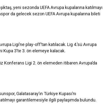
eşiktaş, yeni sezonda UEFA Avrupa kupalarına katılmayı
nspor da gelecek sezon UEFA Avrupa kupalarına bileti
Avrupa Ligi’ne play-off’tan katılacak. Lig 4.’sü Avrupa
hi Kupa 3’te 3. ön elemeye kalacak.
iz Konferans Ligi 2. ön elemeden itibaren Avrupa’da
msunspor, Galatasaray’ın Türkiye Kupası’nı
tılmayı garantilemesiyle ilgili paylaşımda bulundu.