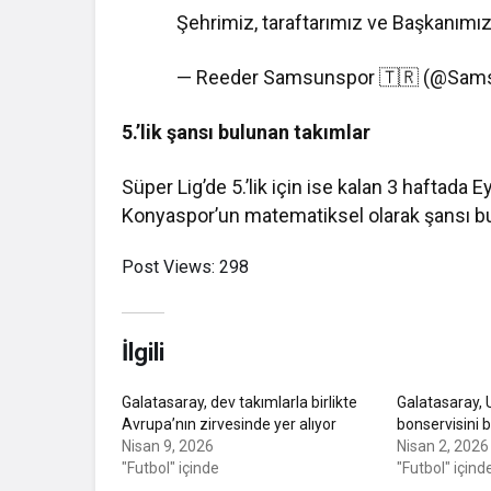
Şehrimiz, taraftarımız ve Başkanım
— Reeder Samsunspor 🇹🇷 (@Sam
5.’lik şansı bulunan takımlar
Süper Lig’de 5.’lik için ise kalan 3 haftad
Konyaspor’un matematiksel olarak şansı b
Post Views:
298
İlgili
Galatasaray, dev takımlarla birlikte
Galatasaray, 
Avrupa’nın zirvesinde yer alıyor
bonservisini be
Nisan 9, 2026
Nisan 2, 2026
"Futbol" içinde
"Futbol" içind