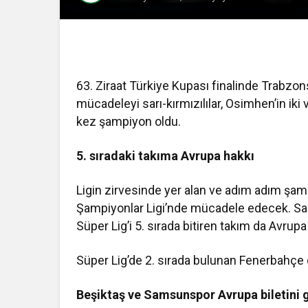
63. Ziraat Türkiye Kupası finalinde Trabzons
mücadeleyi sarı-kırmızılılar, Osimhen’in iki 
kez şampiyon oldu.
5. sıradaki takıma Avrupa hakkı
Ligin zirvesinde yer alan ve adım adım şa
Şampiyonlar Ligi’nde mücadele edecek. Sarı
Süper Lig’i 5. sırada bitiren takım da Avrup
Süper Lig’de 2. sırada bulunan Fenerbahçe 
Beşiktaş ve Samsunspor Avrupa biletini g