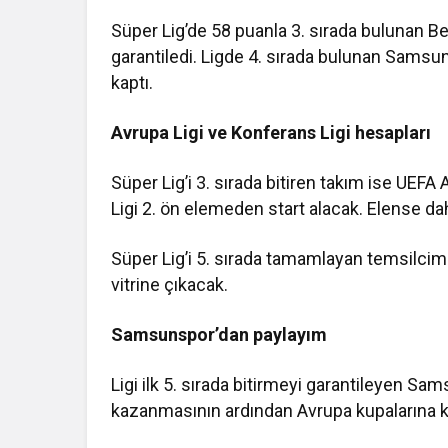
Süper Lig’de 58 puanla 3. sırada bulunan B
garantiledi. Ligde 4. sırada bulunan Samsu
kaptı.
Avrupa Ligi ve Konferans Ligi hesapları
Süper Lig’i 3. sırada bitiren takım ise UEFA 
Ligi 2. ön elemeden start alacak. Elense da
Süper Lig’i 5. sırada tamamlayan temsilcim
vitrine çıkacak.
Samsunspor’dan paylayım
Ligi ilk 5. sırada bitirmeyi garantileyen Sa
kazanmasının ardından Avrupa kupalarına ka