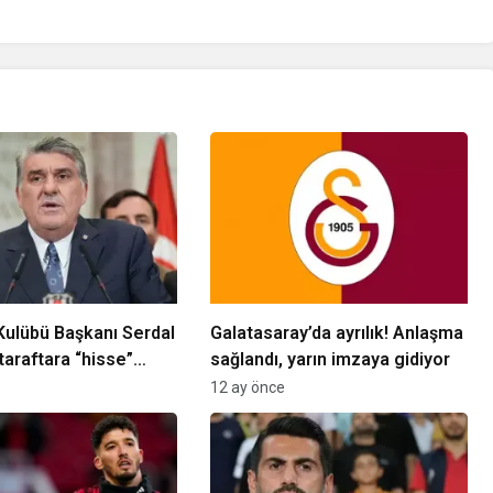
Kulübü Başkanı Serdal
Galatasaray’da ayrılık! Anlaşma
taraftara “hisse”
sağlandı, yarın imzaya gidiyor
12 ay önce