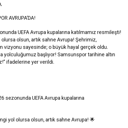
,
POR AVRUPA’DA!
onunda UEFA Avrupa kupalarına katılmamız resmileşti!
 olursa olsun, artık sahne Avrupa! Şehrimiz,
’ın vizyonu sayesinde; o büyük hayal gerçek oldu.
upa yolculuğumuz başlıyor! Samsunspor tarihine altın
!” ifadelerine yer verildi.
26 sezonunda UEFA Avrupa kupalarına
gi yol olursa olsun, artık sahne Avrupa! 🌟