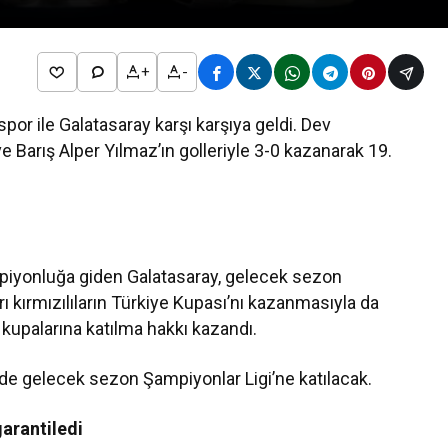
+
-
por ile Galatasaray karşı karşıya geldi. Dev
ve Barış Alper Yılmaz’ın golleriyle 3-0 kazanarak 19.
mpiyonluğa giden Galatasaray, gelecek sezon
 kırmızılıların Türkiye Kupası’nı kazanmasıyla da
a kupalarına katılma hakkı kazandı.
de gelecek sezon Şampiyonlar Ligi’ne katılacak.
arantiledi