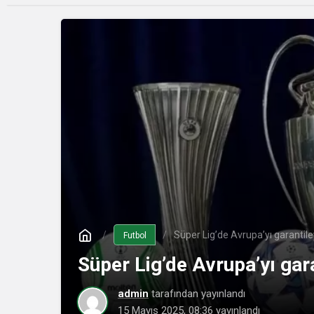
Süper Lig’de Avrupa’yı garantiley
Futbol
Süper Lig’de Avrupa’yı gara
admin
tarafından yayınlandı
15 Mayıs 2025, 08:36
yayınlandı