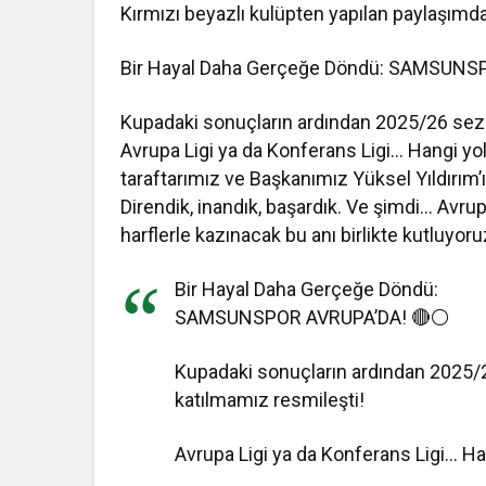
Kırmızı beyazlı kulüpten yapılan paylaşımda
Bir Hayal Daha Gerçeğe Döndü: SAMSUNS
Kupadaki sonuçların ardından 2025/26 sez
Avrupa Ligi ya da Konferans Ligi… Hangi yol
taraftarımız ve Başkanımız Yüksel Yıldırım
Direndik, inandık, başardık. Ve şimdi… Avr
harflerle kazınacak bu anı birlikte kutluyoruz
Bir Hayal Daha Gerçeğe Döndü:
SAMSUNSPOR AVRUPA’DA! 🔴⚪️
Kupadaki sonuçların ardından 2025/
katılmamız resmileşti!
Avrupa Ligi ya da Konferans Ligi… Han