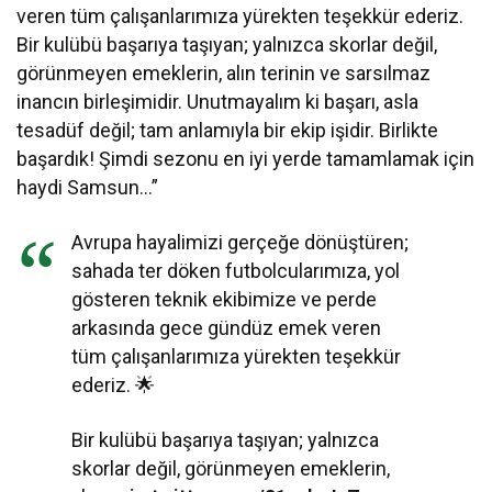
veren tüm çalışanlarımıza yürekten teşekkür ederiz.
Bir kulübü başarıya taşıyan; yalnızca skorlar değil,
görünmeyen emeklerin, alın terinin ve sarsılmaz
inancın birleşimidir. Unutmayalım ki başarı, asla
tesadüf değil; tam anlamıyla bir ekip işidir. Birlikte
başardık! Şimdi sezonu en iyi yerde tamamlamak için
haydi Samsun…”
Avrupa hayalimizi gerçeğe dönüştüren;
sahada ter döken futbolcularımıza, yol
gösteren teknik ekibimize ve perde
arkasında gece gündüz emek veren
tüm çalışanlarımıza yürekten teşekkür
ederiz. 🌟
Bir kulübü başarıya taşıyan; yalnızca
skorlar değil, görünmeyen emeklerin,