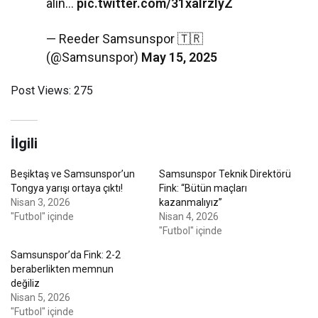
alın…
pic.twitter.com/31xalrzIyZ
— Reeder Samsunspor 🇹🇷
(@Samsunspor)
May 15, 2025
Post Views:
275
İlgili
Beşiktaş ve Samsunspor’un
Samsunspor Teknik Direktörü
Tongya yarışı ortaya çıktı!
Fink: “Bütün maçları
Nisan 3, 2026
kazanmalıyız”
"Futbol" içinde
Nisan 4, 2026
"Futbol" içinde
Samsunspor’da Fink: 2-2
beraberlikten memnun
değiliz
Nisan 5, 2026
"Futbol" içinde