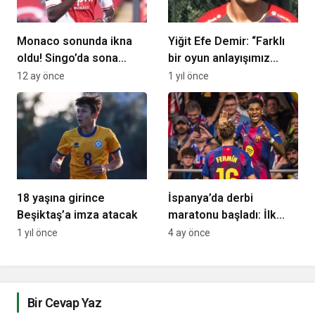
Monaco sonunda ikna
Yiğit Efe Demir: “Farklı
oldu! Singo’da sona
bir oyun anlayışımız
gelindi
olacak”
12 ay önce
1 yıl önce
18 yaşına girince
İspanya’da derbi
Beşiktaş’a imza atacak
maratonu başladı: İlk
maçın kazananı
1 yıl önce
4 ay önce
Barcelona
Bir Cevap Yaz