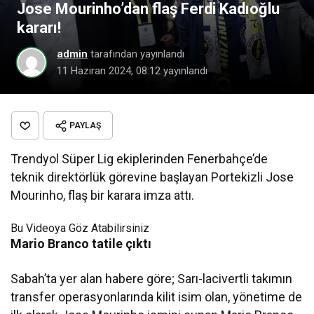
Jose Mourinho’dan flaş Ferdi Kadıoğlu
kararı!
admin
tarafından yayınlandı
11 Haziran 2024, 08:12
yayınlandı
PAYLAŞ
Trendyol Süper Lig ekiplerinden Fenerbahçe’de
teknik direktörlük görevine başlayan Portekizli Jose
Mourinho, flaş bir karara imza attı.
Bu Videoya Göz Atabilirsiniz
Mario Branco tatile çıktı
Sabah’ta yer alan habere göre; Sarı-lacivertli takımın
transfer operasyonlarında kilit isim olan, yönetime de