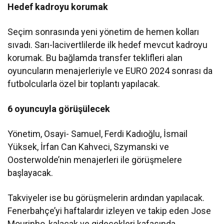
Hedef kadroyu korumak
Seçim sonrasında yeni yönetim de hemen kolları
sıvadı. Sarı-lacivertlilerde ilk hedef mevcut kadroyu
korumak. Bu bağlamda transfer teklifleri alan
oyuncuların menajerleriyle ve EURO 2024 sonrası da
futbolcularla özel bir toplantı yapılacak.
6 oyuncuyla görüşülecek
Yönetim, Osayi- Samuel, Ferdi Kadıoğlu, İsmail
Yüksek, İrfan Can Kahveci, Szymanski ve
Oosterwolde’nin menajerleri ile görüşmelere
başlayacak.
Takviyeler ise bu görüşmelerin ardından yapılacak.
Fenerbahçe’yi haftalardır izleyen ve takip eden Jose
Mourinho, kalacak ve gidecekleri kafasında