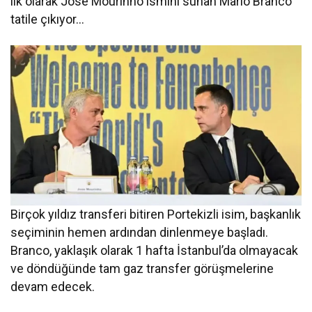
ilk olarak Jose Mourinho ismini sunan Mario Branco
tatile çıkıyor…
Birçok yıldız transferi bitiren Portekizli isim, başkanlık
seçiminin hemen ardından dinlenmeye başladı.
Branco, yaklaşık olarak 1 hafta İstanbul’da olmayacak
ve döndüğünde tam gaz transfer görüşmelerine
devam edecek.