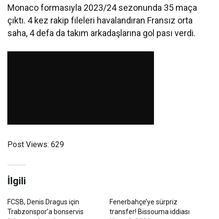
Monaco formasıyla 2023/24 sezonunda 35 maça
çıktı. 4 kez rakip fileleri havalandıran Fransız orta
saha, 4 defa da takım arkadaşlarına gol pası verdi.
Post Views:
629
İlgili
FCSB, Denis Dragus için
Fenerbahçe’ye sürpriz
Trabzonspor’a bonservis
transfer! Bissouma iddiası