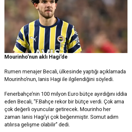
Mourinho’nun aklı Hagi’de
Rumen menajer Becali, ülkesinde yaptığı açıklamada
Mourinho’nun, Ianis Hagi ile ilgilendiğini söyledi.
Fenerbahçe’nin 100 milyon Euro bütçe ayırdığını iddia
eden Becali, “F.Bahçe rekor bir bütçe verdi. Çok ama
çok değerli oyuncular getirecek. Mourinho her
zaman Ianis Hagi’yi çok beğenmiştir. Somut adım
atılırsa gelişme olabilir” dedi.