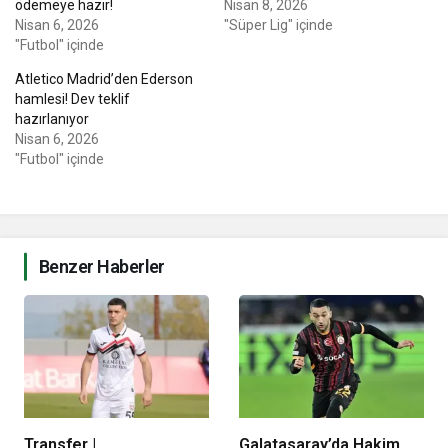
ödemeye hazır!
Nisan 8, 2026
Nisan 6, 2026
"Süper Lig" içinde
"Futbol" içinde
Atletico Madrid’den Ederson
hamlesi! Dev teklif
hazırlanıyor
Nisan 6, 2026
"Futbol" içinde
Benzer Haberler
Transfer |
Galatasaray’da Hakim