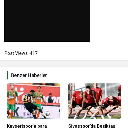
Post Views:
417
Benzer Haberler
Kayserispor’a para
Sivasspor’da Beşiktaş