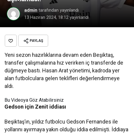
admin
tarafından yayınlandı
13 Haziran 2024, 18:12
yayınlandı
PAYLAŞ
Yeni sezon hazırlıklarına devam eden Beşiktaş,
transfer çalışmalarına hız verirken iç transferde de
düğmeye bastı. Hasan Arat yönetimi, kadroda yer
alan futbolculara gelen teklifleri değerlendirmeye
aldı.
Bu Videoya Göz Atabilirsiniz
Gedson için Zenit iddiası
Beşiktaş’ın, yıldız futbolcu Gedson Fernandes ile
yollarını ayırmaya yakın olduğu iddia edilmişti. İddiaya