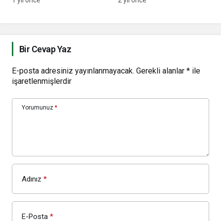
kalecisi
Ali Koç yönetimine iletti
Bir Cevap Yaz
E-posta adresiniz yayınlanmayacak.
Gerekli alanlar
*
ile
işaretlenmişlerdir
Yorumunuz
*
Adınız
*
E-Posta
*