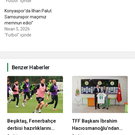
"Futbol" içinde
Konyaspor’da İlhan Palut:
Samsunspor maçımız
memnun edici”
Nisan 5, 2026
"Futbol" içinde
Benzer Haberler
Beşiktaş, Fenerbahçe
TFF Başkanı İbrahim
derbisi hazırlıklarını
Hacıosmanoğlu’ndan