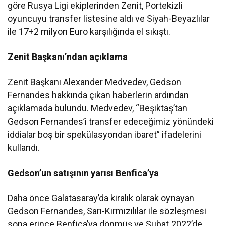
göre Rusya Ligi ekiplerinden Zenit, Portekizli
oyuncuyu transfer listesine aldı ve Siyah-Beyazlılar
ile 17+2 milyon Euro karşılığında el sıkıştı.
Zenit Başkanı’ndan açıklama
Zenit Başkanı Alexander Medvedev, Gedson
Fernandes hakkında çıkan haberlerin ardından
açıklamada bulundu. Medvedev, “Beşiktaş’tan
Gedson Fernandes’i transfer edeceğimiz yönündeki
iddialar boş bir spekülasyondan ibaret” ifadelerini
kullandı.
Gedson’un satışının yarısı Benfica’ya
Daha önce Galatasaray’da kiralık olarak oynayan
Gedson Fernandes, Sarı-Kırmızılılar ile sözleşmesi
sona erince Benfica’ya dönmüş ve Şubat 2022’de