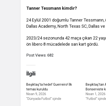
Tanner Tessmann kimdir?
24 Eylül 2001 doğumlu Tanner Tessmann, ül
Dallas Academy, North Texas SC, Dallas ve 
2023/24 sezonunda 42 maça çıkan 22 yaşınd
ön libero 8 mücadelede sarı kart gördü.
Post Views:
682
İlgili
Beşiktaş’ta hedef Guerreiro! İlk
Beşiktaş’tan A
temas kuruldu
Bonserviste k
Nisan 9, 2026
Nisan 1, 2026
"Dünyada Futbol" içinde
"Futbol" içind