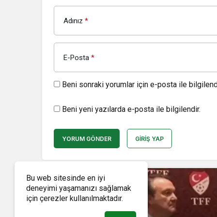
Adınız
*
E-Posta
*
Beni sonraki yorumlar için e-posta ile bilgilendi
Beni yeni yazılarda e-posta ile bilgilendir.
YORUM GÖNDER
GIRIŞ YAP
Bu web sitesinde en iyi
deneyimi yaşamanızı sağlamak
için çerezler kullanılmaktadır.