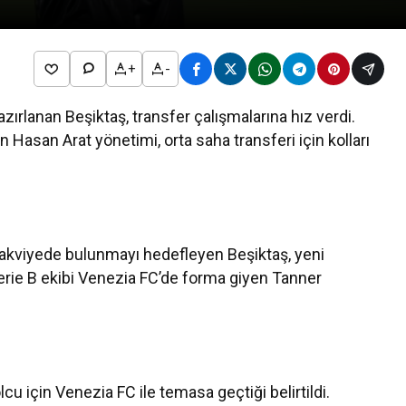
+
-
ırlanan Beşiktaş, transfer çalışmalarına hız verdi.
n Hasan Arat yönetimi, orta saha transferi için kolları
takviyede bulunmayı hedefleyen Beşiktaş, yeni
Serie B ekibi Venezia FC’de forma giyen Tanner
cu için Venezia FC ile temasa geçtiği belirtildi.