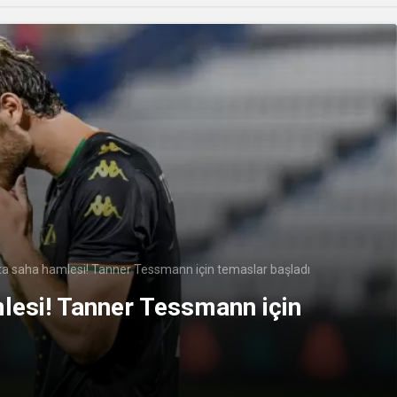
rta saha hamlesi! Tanner Tessmann için temaslar başladı
mlesi! Tanner Tessmann için