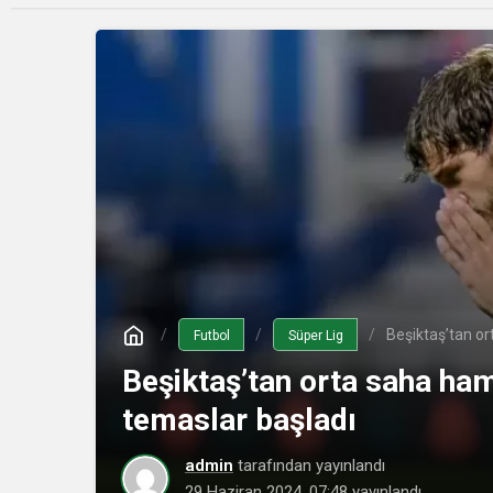
Beşiktaş’tan o
Futbol
Süper Lig
Beşiktaş’tan orta saha ha
temaslar başladı
admin
tarafından yayınlandı
29 Haziran 2024, 07:48
yayınlandı