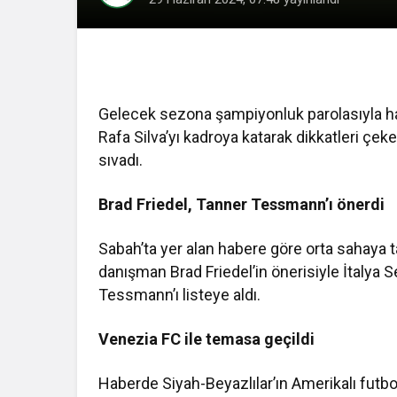
Gelecek sezona şampiyonluk parolasıyla haz
Rafa Silva’yı kadroya katarak dikkatleri çeke
sıvadı.
Brad Friedel, Tanner Tessmann’ı önerdi
Sabah’ta yer alan habere göre orta sahaya 
danışman Brad Friedel’in önerisiyle İtalya 
Tessmann’ı listeye aldı.
Venezia FC ile temasa geçildi
Haberde Siyah-Beyazlılar’ın Amerikalı futbol