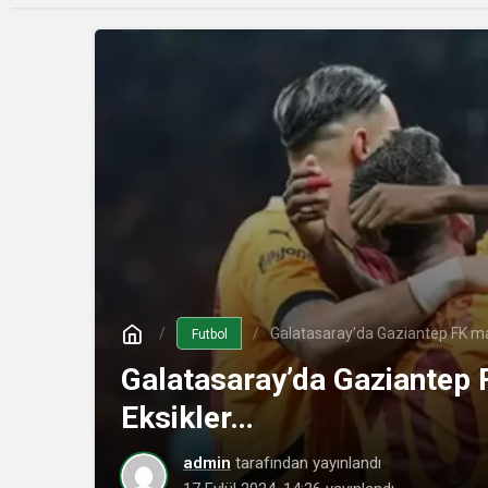
Galatasaray’da Gaziantep FK ma
Futbol
Galatasaray’da Gaziantep
Eksikler…
admin
tarafından yayınlandı