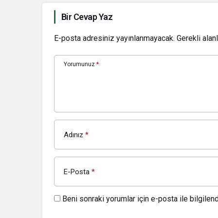
Bir Cevap Yaz
E-posta adresiniz yayınlanmayacak.
Gerekli alan
Yorumunuz
*
Adınız
*
E-Posta
*
Beni sonraki yorumlar için e-posta ile bilgilendi