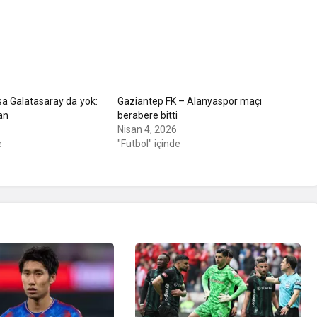
a Galatasaray da yok:
Gaziantep FK – Alanyaspor maçı
an
berabere bitti
Nisan 4, 2026
e
"Futbol" içinde