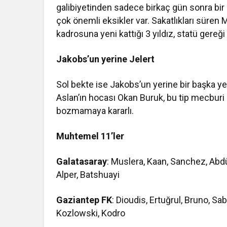
galibiyetinden sadece birkaç gün sonra bir
çok önemli eksikler var. Sakatlıkları süren
kadrosuna yeni kattığı 3 yıldız, statü ge
Jakobs’un yerine Jelert
Sol bekte ise Jakobs’un yerine bir başka yen
Aslan’ın hocası Okan Buruk, bu tip mecburi
bozmamaya kararlı.
Muhtemel 11’ler
Galatasaray
: Muslera, Kaan, Sanchez, Abdül
Alper, Batshuayi
Gaziantep FK
: Dioudis, Ertuğrul, Bruno, S
Kozlowski, Kodro