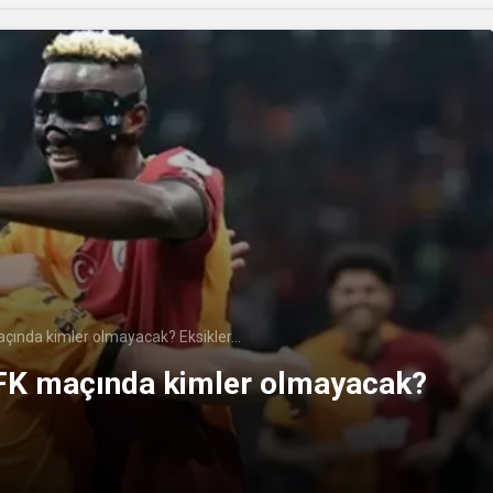
çında kimler olmayacak? Eksikler…
 FK maçında kimler olmayacak?