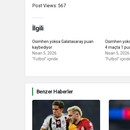
Post Views:
567
İlgili
Osimhen yoksa Galatasaray puan
Osimhen yoks
kaybediyor
4 maçta 1 pu
Nisan 5, 2026
Nisan 5, 2026
"Futbol" içinde
"Futbol" içind
Benzer Haberler