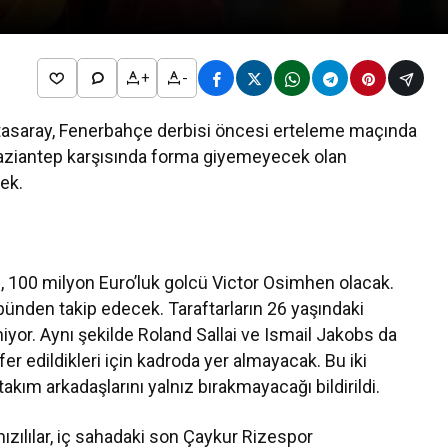
+
-
atasaray, Fenerbahçe derbisi öncesi erteleme maçında
 Gaziantep karşısında forma giyemeyecek olan
ek.
, 100 milyon Euro’luk golcü Victor Osimhen olacak.
ribünden takip edecek. Taraftarların 26 yaşındaki
iyor. Aynı şekilde Roland Sallai ve Ismail Jakobs da
 edildikleri için kadroda yer almayacak. Bu iki
kım arkadaşlarını yalnız bırakmayacağı bildirildi.
ızılılar, iç sahadaki son Çaykur Rizespor